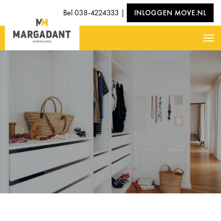
Bel
038-4224333
|
INLOGGEN MOVE.NL
Nav