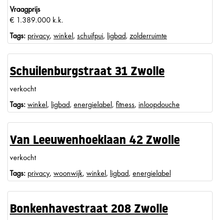
Vraagprijs
€ 1.389.000 k.k.
Tags:
privacy
,
winkel
,
schuifpui
,
ligbad
,
zolderruimte
Schuilenburgstraat 31 Zwolle
verkocht
Tags:
winkel
,
ligbad
,
energielabel
,
fitness
,
inloopdouche
Van Leeuwenhoeklaan 42 Zwolle
verkocht
Tags:
privacy
,
woonwijk
,
winkel
,
ligbad
,
energielabel
Bonkenhavestraat 208 Zwolle