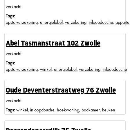
verkocht
Tags:
opstalverzekering
,
energielabel
,
verzekering
,
inloopdouche
,
apparte
Abel Tasmanstraat 102 Zwolle
verkocht
Tags:
opstalverzekering
,
winkel
,
energielabel
,
verzekering
,
inloopdouche
Oude Deventerstraatweg 76 Zwolle
verkocht
Tags:
winkel
,
inloopdouche
,
hoekwoning
,
badkamer
,
keuken