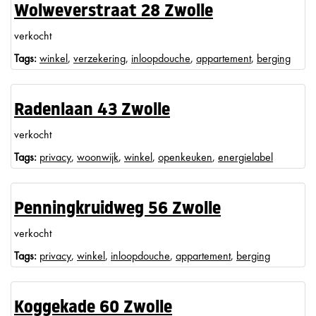
Wolweverstraat 28 Zwolle
verkocht
Tags:
winkel
,
verzekering
,
inloopdouche
,
appartement
,
berging
Radenlaan 43 Zwolle
verkocht
Tags:
privacy
,
woonwijk
,
winkel
,
openkeuken
,
energielabel
Penningkruidweg 56 Zwolle
verkocht
Tags:
privacy
,
winkel
,
inloopdouche
,
appartement
,
berging
Koggekade 60 Zwolle