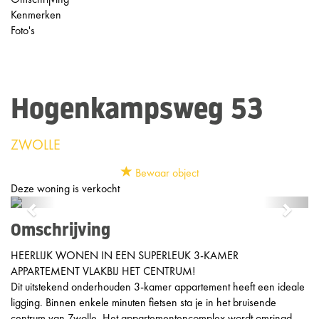
Kenmerken
Foto's
Hogenkampsweg 53
ZWOLLE
Bewaar object
Deze woning is verkocht
Previous
Next
Omschrijving
HEERLIJK WONEN IN EEN SUPERLEUK 3-KAMER
APPARTEMENT VLAKBIJ HET CENTRUM!
Dit uitstekend onderhouden 3-kamer appartement heeft een ideale
ligging. Binnen enkele minuten fietsen sta je in het bruisende
centrum van Zwolle. Het appartementencomplex wordt omringd