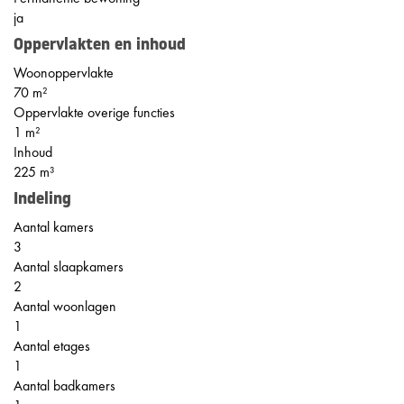
ja
Oppervlakten en inhoud
Woonoppervlakte
70 m²
Oppervlakte overige functies
1 m²
Inhoud
225 m³
Indeling
Aantal kamers
3
Aantal slaapkamers
2
Aantal woonlagen
1
Aantal etages
1
Aantal badkamers