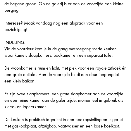
de begane grond. Op de galerij is er aan de voorzijde een kleine
berging.
Interesse? Maak vandaag nog een afspraak voor een
bezichtiging!
INDELING:
Via de voordeur kom je in de gang met toegang tot de keuken,
woonkamer, slaapkamers, badkamer en een separaat toilet.
De woonkamer is ruim en licht, met plek voor een royale zithoek én
een grote eettafel. Aan de voorzijde biedt een deur toegang tot
een klein balkon.
Er zijn twee slaapkamers: een grote slaapkamer aan de voorzijde
en een ruime kamer aan de galerijzijde, momenteel in gebruik als
kleed- en logeerkamer.
De keuken is praktisch ingericht in een hoekopstelling en uitgerust
met gaskookplaat, afzuigkap, vaatwasser en een losse koelkast.