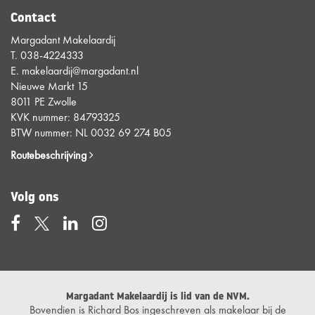
Contact
Margadant Makelaardij
T.
038-4224333
E.
makelaardij@margadant.nl
Nieuwe Markt 15
8011 PE Zwolle
KVK nummer: 84793325
BTW nummer: NL 0032 69 274 B05
Routebeschrijving
Volg ons
Margadant Makelaardij is lid van de NVM.
Bovendien is Richard Bos ingeschreven als makelaar bij de