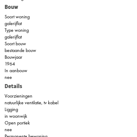
Bouw
Soort woning
galerijflat
Type woning
galerijflat
Soort bouw
bestaande bouw
Bouwjaar
1964
In aanbouw
nee
Details
Voorzieningen
natuurlijke ventilatie, tv kabel
Ligging
in woonwijk
Open portiek
nee
Permanente bewoning