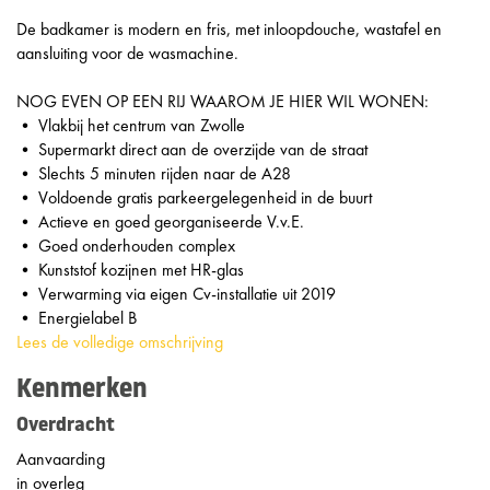
De badkamer is modern en fris, met inloopdouche, wastafel en
aansluiting voor de wasmachine.
NOG EVEN OP EEN RIJ WAAROM JE HIER WIL WONEN:
• Vlakbij het centrum van Zwolle
• Supermarkt direct aan de overzijde van de straat
• Slechts 5 minuten rijden naar de A28
• Voldoende gratis parkeergelegenheid in de buurt
• Actieve en goed georganiseerde V.v.E.
• Goed onderhouden complex
• Kunststof kozijnen met HR-glas
• Verwarming via eigen Cv-installatie uit 2019
• Energielabel B
Lees de volledige omschrijving
Kenmerken
Overdracht
Aanvaarding
in overleg