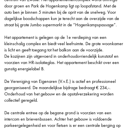
door groen en Park de Hogenkamp ligt op loopafstand. Met de
auto ben je binnen 5 minuten bij de oprit van de snelweg. Voor
dagelijkse boodschappen kun je terecht aan de overzijde van de
straat bij grote Jumbo supermarkt in de “Hogenkampspassage”.
Het appartement is gelegen op de 1e verdieping van een
kleinschalig complex en biedt veel leefruimte. De grote woonkamer
is licht en geeft toegang tot het balkon aan de voorzijde.
De kozijnen zijn uitgevoerd in onderhoudsvriendelijk kunststof en
voorzien van HR-isolatieglas. Het appartement beschikt over een
gunstig energielabel B.
De Vereniging van Eigenaren (V.v.E.) is actief en professioneel
georganiseerd. De maandelijkse bijdrage bedraagt € 234,-.
Onderhoud van het gebouw en de opstalverzekering worden
collectief geregeld.
De centrale entree op de begane grond is voorzien van een
intercom en brievenbussen. Achter het gebouw is voldoende
parkeergelegenheid en voor fietsen is er een centrale berging op