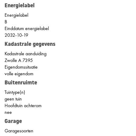
Energielabel
Energielabel
B
Einddatum energielabel
2032-10-19
Kadastrale gegevens
Kadastrale aanduiding
Zwolle A 7395
Eigendomssituatie
volle eigendom
Buitenruimte
Tuintype(n)
geen tuin
Hoofdtuin achterom
nee
Garage
Garagesoorten