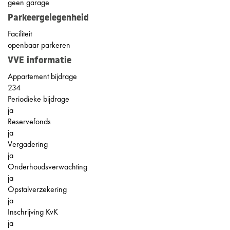
geen garage
Parkeergelegenheid
Faciliteit
openbaar parkeren
VVE informatie
Appartement bijdrage
234
Periodieke bijdrage
ja
Reservefonds
ja
Vergadering
ja
Onderhoudsverwachting
ja
Opstalverzekering
ja
Inschrijving KvK
ja