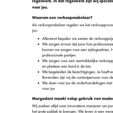
regelwerk. In dat regelwerk zijn wij specia
voor jou.
Waarom een verkoopmakelaar?
Als verkoopmakelaar regelen we het verkoopproces 
jou:
Allereerst bepalen we samen de verkoopprij
We zorgen ervoor dat jouw huis professione
kunnen we zorgen voor een stylingsadvies.
professionele partijen.
We zorgen voor een aantrekkelijke verkooppre
en plaatsen een bord in de tuin.
We begeleiden de bezichtigingen. Je hoeft er z
Bovendien zijn wij de contactpersoon voor de
We doen voor jou de onderhandelingen met d
voor jou
Margadant maakt volop gebruik van mode
Wij zoeken altijd naar innovatieve manieren om jo
het grote publiek te brengen. We leven in een wer