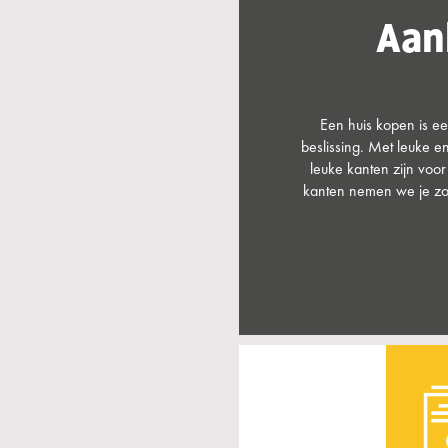
Aan
Een huis kopen is e
beslissing. Met leuke e
leuke kanten zijn voor
kanten nemen we je zov