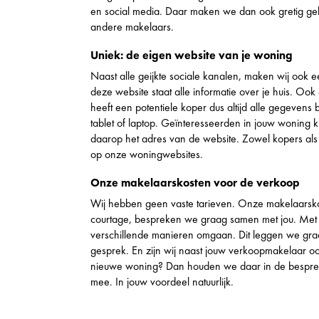
en social media. Daar maken we dan ook gretig geb
andere makelaars.
Uniek: de eigen website van je woning
Naast alle geijkte sociale kanalen, maken wij ook 
deze website staat alle informatie over je huis. Ook 
heeft een potentiele koper dus altijd alle gegevens
tablet of laptop. Geïnteresseerden in jouw woning 
daarop het adres van de website. Zowel kopers als 
op onze woningwebsites.
Onze makelaarskosten voor de verkoop
Wij hebben geen vaste tarieven. Onze makelaarsk
courtage, bespreken we graag samen met jou. Met
verschillende manieren omgaan. Dit leggen we graag
gesprek. En zijn wij naast jouw verkoopmakelaar 
nieuwe woning? Dan houden we daar in de besprek
mee. In jouw voordeel natuurlijk.