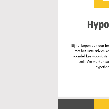
Hypo
Bij het kopen van een hu
met het juiste advies k
maandelijkse woonlasten.
zelf. We werken s
hypothee