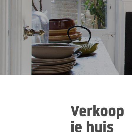
Verkoop
je huis