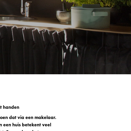
it handen
oen dat via een makelaar.
an een huis betekent veel