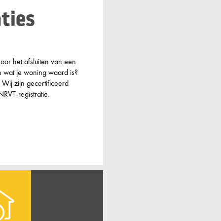
ties
oor het afsluiten van een
n wat je woning waard is?
 Wij zijn gecertificeerd
NRVT-registratie.