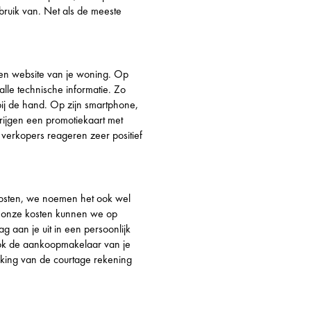
ruik van. Net als de meeste
een website van je woning. Op
alle technische informatie. Zo
 bij de hand. Op zijn smartphone,
krijgen een promotiekaart met
verkopers reageren zeer positief
osten, we noemen het ook wel
 onze kosten kunnen we op
 aan je uit in een persoonlijk
ook de aankoopmakelaar van je
ing van de courtage rekening