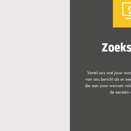
Zoeks
Vertel ons wat jouw woon
van ons bericht als er e
die aan jouw wensen vold
de eersten 