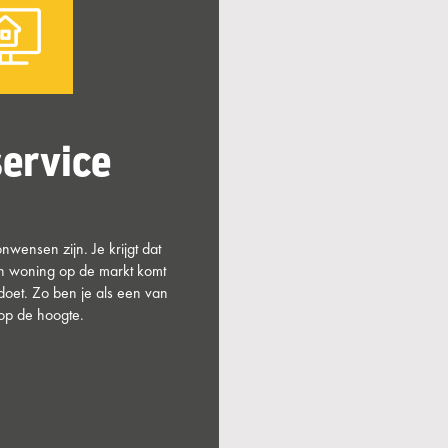
ervice
wensen zijn. Je krijgt dat
en woning op de markt komt
oet. Zo ben je als een van
op de hoogte.