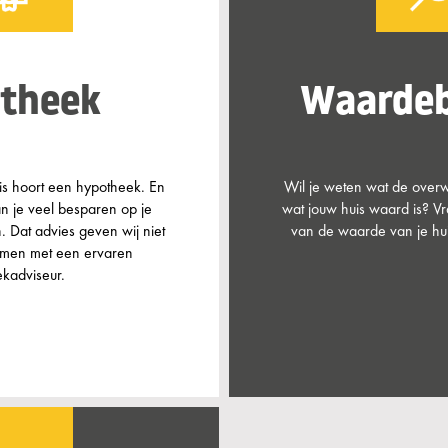
theek
Waardeb
is hoort een hypotheek. En
Wil je weten wat de overw
an je veel besparen op je
wat jouw huis waard is? V
 Dat advies geven wij niet
van de waarde van je huis
amen met een ervaren
kadviseur.