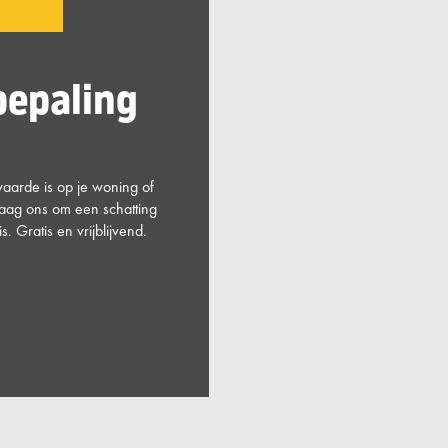
epaling
aarde is op je woning of
raag ons om een schatting
. Gratis en vrijblijvend.