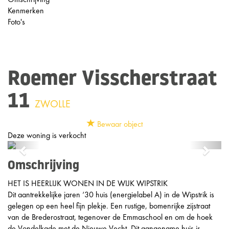
Kenmerken
Foto's
Roemer Visscherstraat
11
ZWOLLE
Bewaar object
Deze woning is verkocht
Previous
Next
Omschrijving
HET IS HEERLIJK WONEN IN DE WIJK WIPSTRIK
Dit aantrekkelijke jaren ‘30 huis (energielabel A) in de Wipstrik is
gelegen op een heel fijn plekje. Een rustige, bomenrijke zijstraat
van de Brederostraat, tegenover de Emmaschool en om de hoek
de Vondelkade met de Nieuwe Vecht. Dit aangename huis is