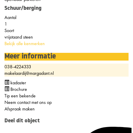
Schuur/berging
Aantal
1
Soort
vrijstaand steen
Bekijk alle kenmerken
Meer informatie
038-4224333
makelaardij@margadant.nl
kadaster
Brochure
Tip een bekende
Neem contact met ons op
Afspraak maken
Deel dit object