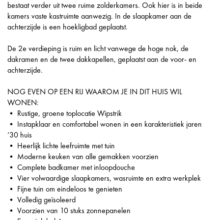
bestaat verder uit twee ruime zolderkamers. Ook hier is in beide
kamers vaste kastruimte aanwezig. In de slaapkamer aan de
achterzijde is een hoekligbad geplaatst.
De 2e verdieping is ruim en licht vanwege de hoge nok, de
dakramen en de twee dakkapellen, geplaatst aan de voor- en
achterzijde.
NOG EVEN OP EEN RIJ WAAROM JE IN DIT HUIS WIL
WONEN:
• Rustige, groene toplocatie Wipstrik
• Instapklaar en comfortabel wonen in een karakteristiek jaren
’30 huis
• Heerlijk lichte leefruimte met tuin
• Moderne keuken van alle gemakken voorzien
• Complete badkamer met inloopdouche
• Vier volwaardige slaapkamers, wasruimte en extra werkplek
• Fijne tuin om eindeloos te genieten
• Volledig geïsoleerd
• Voorzien van 10 stuks zonnepanelen