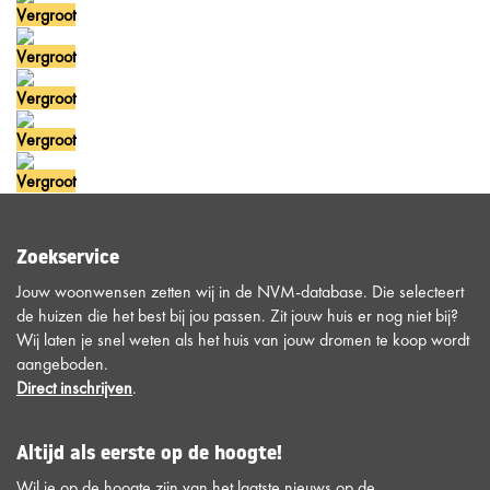
Vergroot
Vergroot
Vergroot
Vergroot
Vergroot
Zoekservice
Jouw woonwensen zetten wij in de NVM-database. Die selecteert
de huizen die het best bij jou passen. Zit jouw huis er nog niet bij?
Wij laten je snel weten als het huis van jouw dromen te koop wordt
aangeboden.
Direct inschrijven
.
Altijd als eerste op de hoogte!
Wil je op de hoogte zijn van het laatste nieuws op de