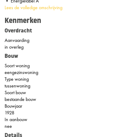
• Energielabel A
Lees de volledige omschrijving
Kenmerken
Overdracht
Aanvaarding
in overleg
Bouw
Soort woning
eengezinswoning
Type woning
tussenwoning
Soort bouw
bestaande bouw
Bouwjaar
1928
In aanbouw
nee
Details