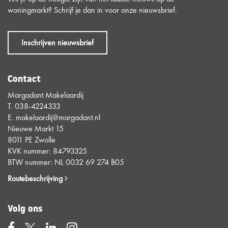
woningmarkt? Schrijf je dan in voor onze nieuwsbrief.
Inschrijven nieuwsbrief
Contact
Margadant Makelaardij
T.
038-4224333
E.
makelaardij@margadant.nl
Nieuwe Markt 15
8011 PE Zwolle
KVK nummer: 84793325
BTW nummer: NL 0032 69 274 B05
Routebeschrijving
Volg ons