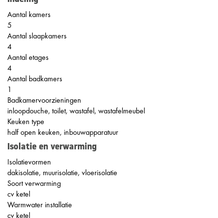
Aantal kamers
5
Aantal slaapkamers
4
Aantal etages
4
Aantal badkamers
1
Badkamervoorzieningen
inloopdouche, toilet, wastafel, wastafelmeubel
Keuken type
half open keuken, inbouwapparatuur
Isolatie en verwarming
Isolatievormen
dakisolatie, muurisolatie, vloerisolatie
Soort verwarming
cv ketel
Warmwater installatie
cv ketel