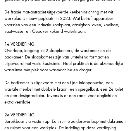
De fraaie mat-antraciet uitgevoerde keukeninrichting met wit
werkblad is nieuw geplaatst in 2023. Wat betreft apparatuur
voorzien van een inductie kookplaat, afzuigkap, oven, koelkast,
vaatwasser en Quooker kokend waterkraan.
1e VERDIEPING
Overloop, toegang tot 2 slaapkamers, de waskamer en de
badkamer. De slaapkamers zijn van uitstekend formaat en
uitgevoerd met vaste kastruimte. Heel praktisch is de afzonderlijke
wasruimte met plek voor wasmachine en droger.
De badkamer is uitgevoerd met een fijne inloopdouche, een
wastafelmeubel met dubbele kraan, een spiegelkast, een 2e toilet
en een designradiator. Tevens is er een raam voor daglicht en
extra ventilatie.
2e VERDIEPING
Bereikbaar via vaste trap. Een ruime zolderoverloop met dakramen
en ruimte voor een werkplek. De indeling op deze verdieping