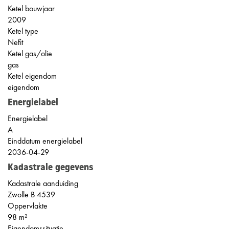
Ketel bouwjaar
2009
Ketel type
Nefit
Ketel gas/olie
gas
Ketel eigendom
eigendom
Energielabel
Energielabel
A
Einddatum energielabel
2036-04-29
Kadastrale gegevens
Kadastrale aanduiding
Zwolle B 4539
Oppervlakte
98 m²
Eigendomssituatie