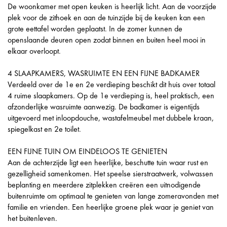
De woonkamer met open keuken is heerlijk licht. Aan de voorzijde
plek voor de zithoek en aan de tuinzijde bij de keuken kan een
grote eettafel worden geplaatst. In de zomer kunnen de
openslaande deuren open zodat binnen en buiten heel mooi in
elkaar overloopt.
4 SLAAPKAMERS, WASRUIMTE EN EEN FIJNE BADKAMER
Verdeeld over de 1e en 2e verdieping beschikt dit huis over totaal
4 ruime slaapkamers. Op de 1e verdieping is, heel praktisch, een
afzonderlijke wasruimte aanwezig. De badkamer is eigentijds
uitgevoerd met inloopdouche, wastafelmeubel met dubbele kraan,
spiegelkast en 2e toilet.
EEN FIJNE TUIN OM EINDELOOS TE GENIETEN
Aan de achterzijde ligt een heerlijke, beschutte tuin waar rust en
gezelligheid samenkomen. Het speelse sierstraatwerk, volwassen
beplanting en meerdere zitplekken creëren een uitnodigende
buitenruimte om optimaal te genieten van lange zomeravonden met
familie en vrienden. Een heerlijke groene plek waar je geniet van
het buitenleven.