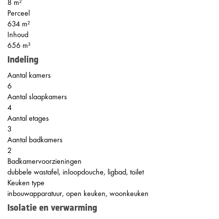
8 m²
Perceel
634 m²
Inhoud
656 m³
Indeling
Aantal kamers
6
Aantal slaapkamers
4
Aantal etages
3
Aantal badkamers
2
Badkamervoorzieningen
dubbele wastafel, inloopdouche, ligbad, toilet
Keuken type
inbouwapparatuur, open keuken, woonkeuken
Isolatie en verwarming