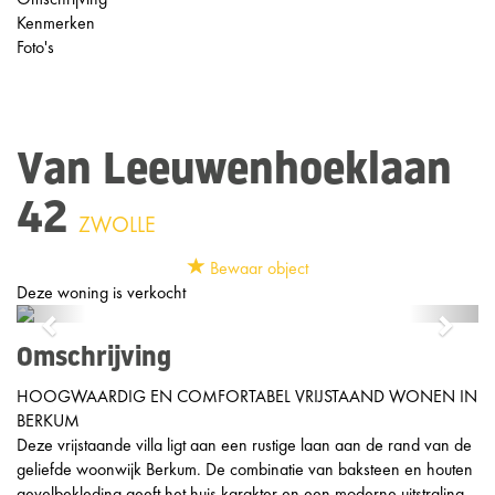
Kenmerken
Foto's
Van Leeuwenhoeklaan
42
ZWOLLE
Bewaar object
Deze woning is verkocht
Previous
Next
Omschrijving
HOOGWAARDIG EN COMFORTABEL VRIJSTAAND WONEN IN
BERKUM
Deze vrijstaande villa ligt aan een rustige laan aan de rand van de
geliefde woonwijk Berkum. De combinatie van baksteen en houten
gevelbekleding geeft het huis karakter en een moderne uitstraling