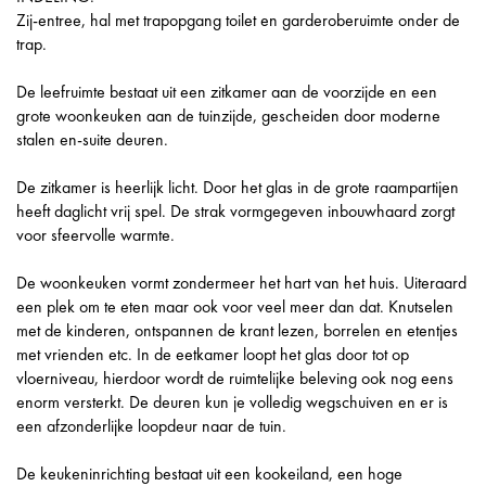
Zij-entree, hal met trapopgang toilet en garderoberuimte onder de
trap.
De leefruimte bestaat uit een zitkamer aan de voorzijde en een
grote woonkeuken aan de tuinzijde, gescheiden door moderne
stalen en-suite deuren.
De zitkamer is heerlijk licht. Door het glas in de grote raampartijen
heeft daglicht vrij spel. De strak vormgegeven inbouwhaard zorgt
voor sfeervolle warmte.
De woonkeuken vormt zondermeer het hart van het huis. Uiteraard
een plek om te eten maar ook voor veel meer dan dat. Knutselen
met de kinderen, ontspannen de krant lezen, borrelen en etentjes
met vrienden etc. In de eetkamer loopt het glas door tot op
vloerniveau, hierdoor wordt de ruimtelijke beleving ook nog eens
enorm versterkt. De deuren kun je volledig wegschuiven en er is
een afzonderlijke loopdeur naar de tuin.
De keukeninrichting bestaat uit een kookeiland, een hoge