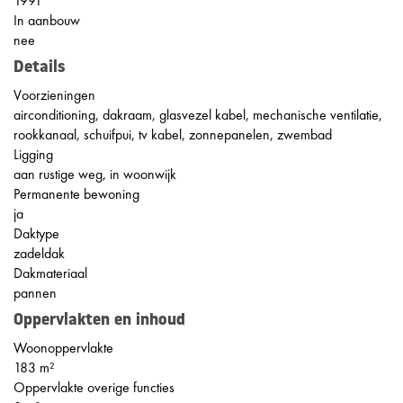
1991
In aanbouw
nee
Details
Voorzieningen
airconditioning, dakraam, glasvezel kabel, mechanische ventilatie,
rookkanaal, schuifpui, tv kabel, zonnepanelen, zwembad
Ligging
aan rustige weg, in woonwijk
Permanente bewoning
ja
Daktype
zadeldak
Dakmateriaal
pannen
Oppervlakten en inhoud
Woonoppervlakte
183 m²
Oppervlakte overige functies