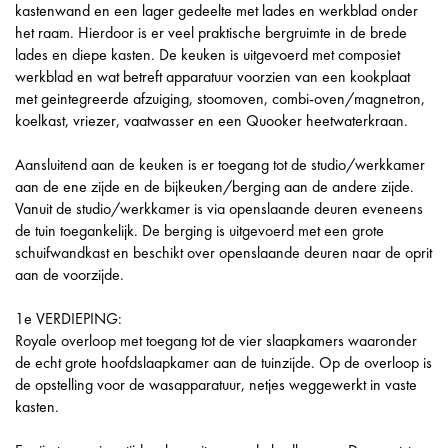
kastenwand en een lager gedeelte met lades en werkblad onder
het raam. Hierdoor is er veel praktische bergruimte in de brede
lades en diepe kasten. De keuken is uitgevoerd met composiet
werkblad en wat betreft apparatuur voorzien van een kookplaat
met geintegreerde afzuiging, stoomoven, combi-oven/magnetron,
koelkast, vriezer, vaatwasser en een Quooker heetwaterkraan.
Aansluitend aan de keuken is er toegang tot de studio/werkkamer
aan de ene zijde en de bijkeuken/berging aan de andere zijde.
Vanuit de studio/werkkamer is via openslaande deuren eveneens
de tuin toegankelijk. De berging is uitgevoerd met een grote
schuifwandkast en beschikt over openslaande deuren naar de oprit
aan de voorzijde.
1e VERDIEPING:
Royale overloop met toegang tot de vier slaapkamers waaronder
de echt grote hoofdslaapkamer aan de tuinzijde. Op de overloop is
de opstelling voor de wasapparatuur, netjes weggewerkt in vaste
kasten.