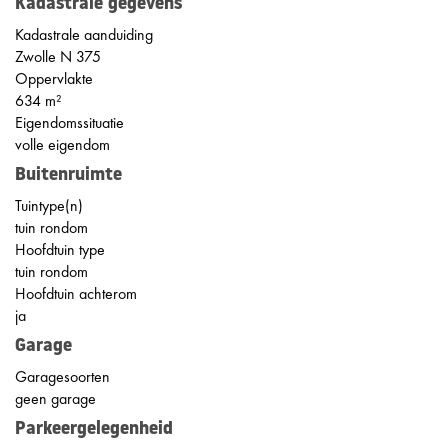
Kadastrale gegevens
Kadastrale aanduiding
Zwolle N 375
Oppervlakte
634 m²
Eigendomssituatie
volle eigendom
Buitenruimte
Tuintype(n)
tuin rondom
Hoofdtuin type
tuin rondom
Hoofdtuin achterom
ja
Garage
Garagesoorten
geen garage
Parkeergelegenheid