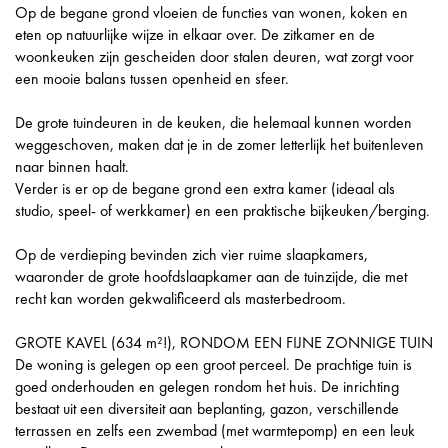
Op de begane grond vloeien de functies van wonen, koken en
eten op natuurlijke wijze in elkaar over. De zitkamer en de
woonkeuken zijn gescheiden door stalen deuren, wat zorgt voor
een mooie balans tussen openheid en sfeer.
De grote tuindeuren in de keuken, die helemaal kunnen worden
weggeschoven, maken dat je in de zomer letterlijk het buitenleven
naar binnen haalt.
Verder is er op de begane grond een extra kamer (ideaal als
studio, speel- of werkkamer) en een praktische bijkeuken/berging.
Op de verdieping bevinden zich vier ruime slaapkamers,
waaronder de grote hoofdslaapkamer aan de tuinzijde, die met
recht kan worden gekwalificeerd als masterbedroom.
GROTE KAVEL (634 m²!), RONDOM EEN FIJNE ZONNIGE TUIN
De woning is gelegen op een groot perceel. De prachtige tuin is
goed onderhouden en gelegen rondom het huis. De inrichting
bestaat uit een diversiteit aan beplanting, gazon, verschillende
terrassen en zelfs een zwembad (met warmtepomp) en een leuk