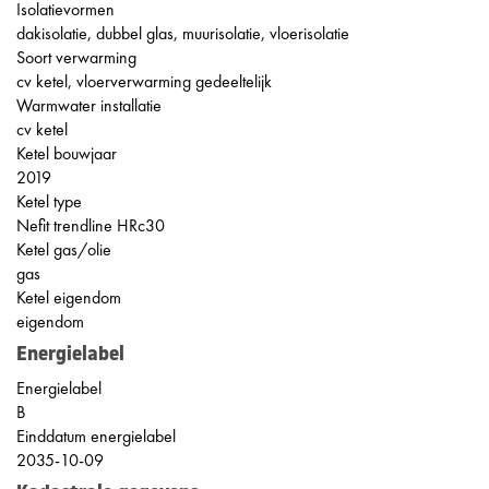
Isolatievormen
dakisolatie, dubbel glas, muurisolatie, vloerisolatie
Soort verwarming
cv ketel, vloerverwarming gedeeltelijk
Warmwater installatie
cv ketel
Ketel bouwjaar
2019
Ketel type
Nefit trendline HRc30
Ketel gas/olie
gas
Ketel eigendom
eigendom
Energielabel
Energielabel
B
Einddatum energielabel
2035-10-09