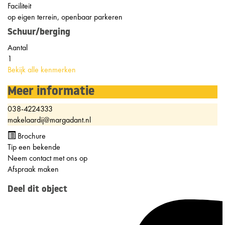
Faciliteit
op eigen terrein, openbaar parkeren
Schuur/berging
Aantal
1
Bekijk alle kenmerken
Meer informatie
038-4224333
makelaardij@margadant.nl
Brochure
Tip een bekende
Neem contact met ons op
Afspraak maken
Deel dit object