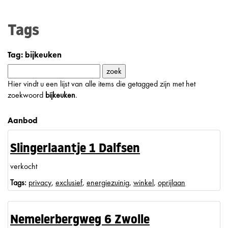
Tags
Tag: bijkeuken
Hier vindt u een lijst van alle items die getagged zijn met het
zoekwoord
bijkeuken
.
Aanbod
Slingerlaantje 1 Dalfsen
verkocht
Tags:
privacy
,
exclusief
,
energiezuinig
,
winkel
,
oprijlaan
Nemelerbergweg 6 Zwolle