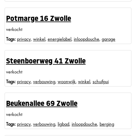
Potmarge 16 Zwolle
verkocht
Tags:
privacy
,
winkel
,
energielabel
,
inloopdouche
,
garage
Steenboerweg 41 Zwolle
verkocht
Tags:
privacy
,
verbouwing
,
woonwijk
,
winkel
,
schuifpui
Beukenallee 69 Zwolle
verkocht
Tags:
privacy
,
verbouwing
,
ligbad
,
inloopdouche
,
berging