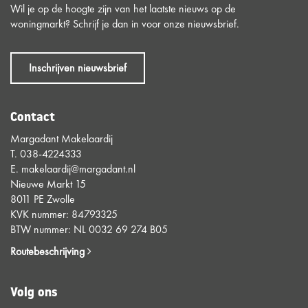
Wil je op de hoogte zijn van het laatste nieuws op de
woningmarkt? Schrijf je dan in voor onze nieuwsbrief.
Inschrijven nieuwsbrief
Contact
Margadant Makelaardij
T.
038-4224333
E.
makelaardij@margadant.nl
Nieuwe Markt 15
8011 PE Zwolle
KVK nummer: 84793325
BTW nummer: NL 0032 69 274 B05
Routebeschrijving
Volg ons