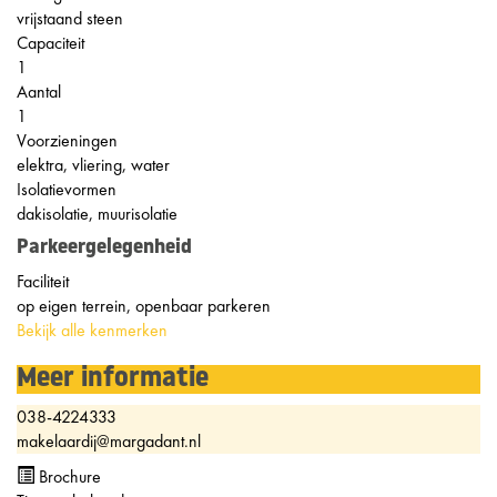
vrijstaand steen
Capaciteit
1
Aantal
1
Voorzieningen
elektra, vliering, water
Isolatievormen
dakisolatie, muurisolatie
Parkeergelegenheid
Faciliteit
op eigen terrein, openbaar parkeren
Bekijk alle kenmerken
Meer informatie
038-4224333
makelaardij@margadant.nl
Brochure