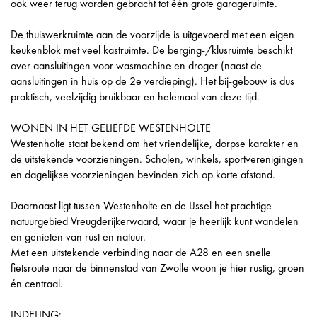
ook weer terug worden gebracht tot één grote garageruimte.
De thuiswerkruimte aan de voorzijde is uitgevoerd met een eigen
keukenblok met veel kastruimte. De berging-/klusruimte beschikt
over aansluitingen voor wasmachine en droger (naast de
aansluitingen in huis op de 2e verdieping). Het bij-gebouw is dus
praktisch, veelzijdig bruikbaar en helemaal van deze tijd.
WONEN IN HET GELIEFDE WESTENHOLTE
Westenholte staat bekend om het vriendelijke, dorpse karakter en
de uitstekende voorzieningen. Scholen, winkels, sportverenigingen
en dagelijkse voorzieningen bevinden zich op korte afstand.
Daarnaast ligt tussen Westenholte en de IJssel het prachtige
natuurgebied Vreugderijkerwaard, waar je heerlijk kunt wandelen
en genieten van rust en natuur.
Met een uitstekende verbinding naar de A28 en een snelle
fietsroute naar de binnenstad van Zwolle woon je hier rustig, groen
én centraal.
INDELING: