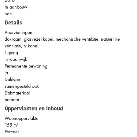
2010
In aanbouw
nee
Details
Voorzieningen
dakraam, glasvezel kabel, mechanische ventilatie, natuurlijke
ventilatie, tv kabel
Ligging
in woonwijk
Permanente bewoning
ja
Daktype
samengesteld dak
Dakmateriaal
pannen
Oppervlakten en inhoud
Woonoppervlakte
155 m²
Perceel