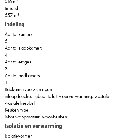
516 m²
Inhoud
557 m³
Indeling
Aantal kamers
5
Aantal slaapkamers
4
Aantal etages
3
Aantal badkamers
1
Badkamervoorzieningen
inloopdouche, ligbad, toilet, vloerverwarming, wastafel,
wastafelmeubel
Keuken type
inbouwapparatuur, woonkeuken
Isolatie en verwarming
Isolatievormen