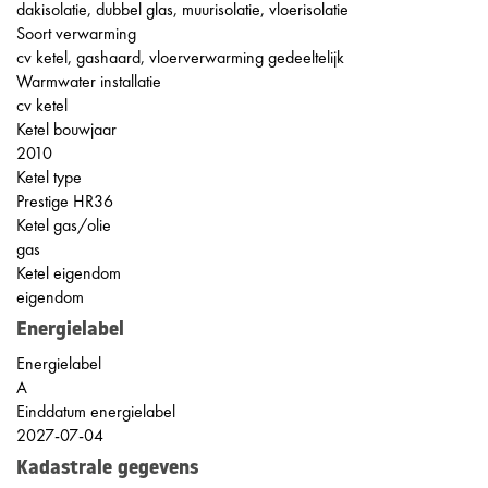
dakisolatie, dubbel glas, muurisolatie, vloerisolatie
Soort verwarming
cv ketel, gashaard, vloerverwarming gedeeltelijk
Warmwater installatie
cv ketel
Ketel bouwjaar
2010
Ketel type
Prestige HR36
Ketel gas/olie
gas
Ketel eigendom
eigendom
Energielabel
Energielabel
A
Einddatum energielabel
2027-07-04
Kadastrale gegevens