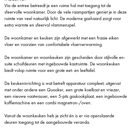
Via de entree betreedt je een ruime hal met toegang tot de
sfeervolle woonkamer. Door de vele raampartijen geniet je in deze
ruimte van veel natuurlijk licht. De moderne gashaard zorgt voor
extra warmte en sfeervol vlammenspel.
De woonkamer en keuken zijn afgewerkt met een fraaie eiken
vloer en voorzien van comfortabele vloerverwarming.
De woonkamer en woonkeuken zijn gescheiden door stijlvolle en-
suite schuifdeuren met ingebouwde kastruimte. De woonkeuken
biedt volop ruimte voor een grote eet- en leeftafel.
De keukeninrichting is wat betreft apparatuur compleet; uitgerust
met onder andere een Quooker, een grote koelkast en vriezer,
een nieuwe vaatwasser, een 5-pits gaskookplaat, een ingebouwde
koffiemachine en een combi magnetron-/oven.
Vanuit de woonkeuken heb je zicht én is er via openslaande
deuren toegang tot de aangebouwde veranda.