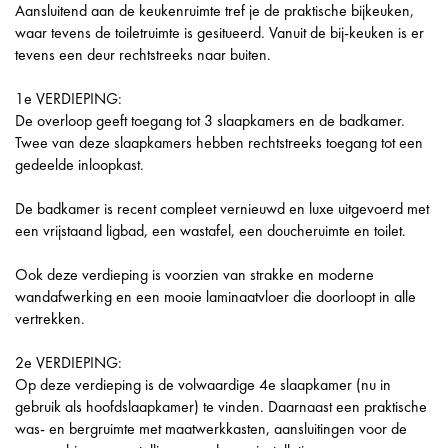
Aansluitend aan de keukenruimte tref je de praktische bijkeuken,
waar tevens de toiletruimte is gesitueerd. Vanuit de bij-keuken is er
tevens een deur rechtstreeks naar buiten.
1e VERDIEPING:
De overloop geeft toegang tot 3 slaapkamers en de badkamer.
Twee van deze slaapkamers hebben rechtstreeks toegang tot een
gedeelde inloopkast.
De badkamer is recent compleet vernieuwd en luxe uitgevoerd met
een vrijstaand ligbad, een wastafel, een doucheruimte en toilet.
Ook deze verdieping is voorzien van strakke en moderne
wandafwerking en een mooie laminaatvloer die doorloopt in alle
vertrekken.
2e VERDIEPING:
Op deze verdieping is de volwaardige 4e slaapkamer (nu in
gebruik als hoofdslaapkamer) te vinden. Daarnaast een praktische
was- en bergruimte met maatwerkkasten, aansluitingen voor de