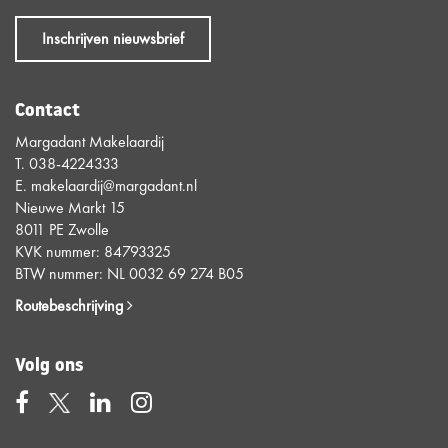
Inschrijven nieuwsbrief
Contact
Margadant Makelaardij
T.
038-4224333
E.
makelaardij@margadant.nl
Nieuwe Markt 15
8011 PE Zwolle
KVK nummer: 84793325
BTW nummer: NL 0032 69 274 B05
Routebeschrijving
Volg ons