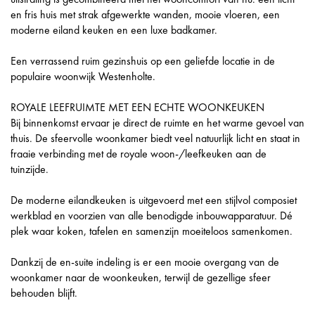
en fris huis met strak afgewerkte wanden, mooie vloeren, een
moderne eiland keuken en een luxe badkamer.
Een verrassend ruim gezinshuis op een geliefde locatie in de
populaire woonwijk Westenholte.
ROYALE LEEFRUIMTE MET EEN ECHTE WOONKEUKEN
Bij binnenkomst ervaar je direct de ruimte en het warme gevoel van
thuis. De sfeervolle woonkamer biedt veel natuurlijk licht en staat in
fraaie verbinding met de royale woon-/leefkeuken aan de
tuinzijde.
De moderne eilandkeuken is uitgevoerd met een stijlvol composiet
werkblad en voorzien van alle benodigde inbouwapparatuur. Dé
plek waar koken, tafelen en samenzijn moeiteloos samenkomen.
Dankzij de en-suite indeling is er een mooie overgang van de
woonkamer naar de woonkeuken, terwijl de gezellige sfeer
behouden blijft.