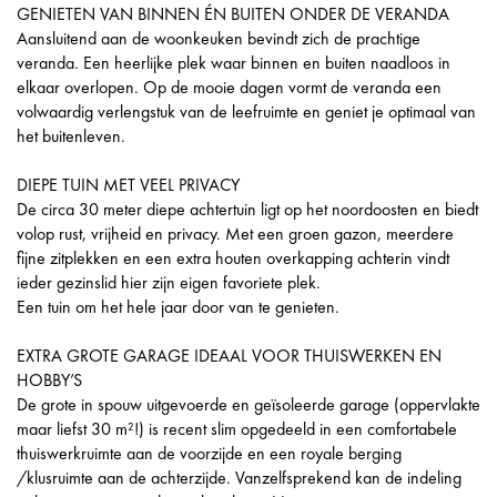
GENIETEN VAN BINNEN ÉN BUITEN ONDER DE VERANDA
Aansluitend aan de woonkeuken bevindt zich de prachtige
veranda. Een heerlijke plek waar binnen en buiten naadloos in
elkaar overlopen. Op de mooie dagen vormt de veranda een
volwaardig verlengstuk van de leefruimte en geniet je optimaal van
het buitenleven.
DIEPE TUIN MET VEEL PRIVACY
De circa 30 meter diepe achtertuin ligt op het noordoosten en biedt
volop rust, vrijheid en privacy. Met een groen gazon, meerdere
fijne zitplekken en een extra houten overkapping achterin vindt
ieder gezinslid hier zijn eigen favoriete plek.
Een tuin om het hele jaar door van te genieten.
EXTRA GROTE GARAGE IDEAAL VOOR THUISWERKEN EN
HOBBY’S
De grote in spouw uitgevoerde en geïsoleerde garage (oppervlakte
maar liefst 30 m²!) is recent slim opgedeeld in een comfortabele
thuiswerkruimte aan de voorzijde en een royale berging
/klusruimte aan de achterzijde. Vanzelfsprekend kan de indeling