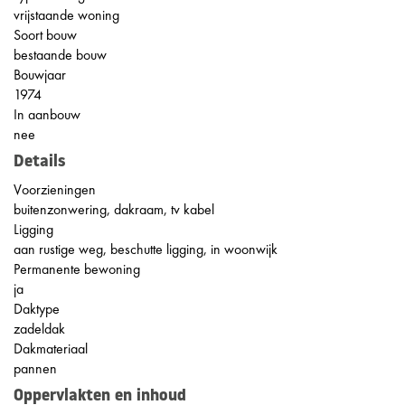
vrijstaande woning
Soort bouw
bestaande bouw
Bouwjaar
1974
In aanbouw
nee
Details
Voorzieningen
buitenzonwering, dakraam, tv kabel
Ligging
aan rustige weg, beschutte ligging, in woonwijk
Permanente bewoning
ja
Daktype
zadeldak
Dakmateriaal
pannen
Oppervlakten en inhoud