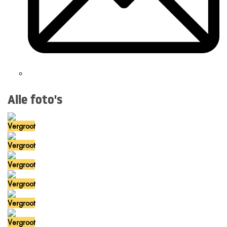
Alle foto's
Vergroot
Vergroot
Vergroot
Vergroot
Vergroot
Vergroot