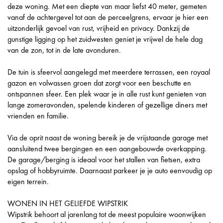
deze woning. Met een diepte van maar liefst 40 meter, gemeten
vanaf de achtergevel tot aan de perceelgrens, ervaar je hier een
uitzonderlijk gevoel van rust, vrijheid en privacy. Dankzij de
gunstige ligging op het zuidwesten geniet je vrijwel de hele dag
van de zon, tot in de late avonduren.
De tuin is sfeervol aangelegd met meerdere terrassen, een royaal
gazon en volwassen groen dat zorgt voor een beschutte en
ontspannen sfeer. Een plek waar je in alle rust kunt genieten van
lange zomeravonden, spelende kinderen of gezellige diners met
vrienden en familie.
Via de oprit naast de woning bereik je de vrijstaande garage met
aansluitend twee bergingen en een aangebouwde overkapping.
De garage/berging is ideaal voor het stallen van fietsen, extra
opslag of hobbyruimte. Daarnaast parkeer je je auto eenvoudig op
eigen terrein.
WONEN IN HET GELIEFDE WIPSTRIK
Wipstrik behoort al jarenlang tot de meest populaire woonwijken