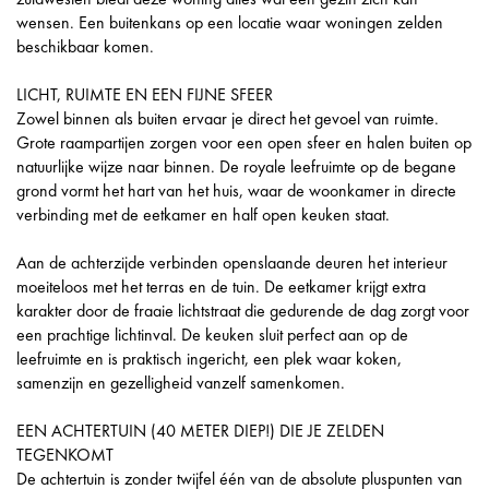
wensen. Een buitenkans op een locatie waar woningen zelden
beschikbaar komen.
LICHT, RUIMTE EN EEN FIJNE SFEER
Zowel binnen als buiten ervaar je direct het gevoel van ruimte.
Grote raampartijen zorgen voor een open sfeer en halen buiten op
natuurlijke wijze naar binnen. De royale leefruimte op de begane
grond vormt het hart van het huis, waar de woonkamer in directe
verbinding met de eetkamer en half open keuken staat.
Aan de achterzijde verbinden openslaande deuren het interieur
moeiteloos met het terras en de tuin. De eetkamer krijgt extra
karakter door de fraaie lichtstraat die gedurende de dag zorgt voor
een prachtige lichtinval. De keuken sluit perfect aan op de
leefruimte en is praktisch ingericht, een plek waar koken,
samenzijn en gezelligheid vanzelf samenkomen.
EEN ACHTERTUIN (40 METER DIEP!) DIE JE ZELDEN
TEGENKOMT
De achtertuin is zonder twijfel één van de absolute pluspunten van