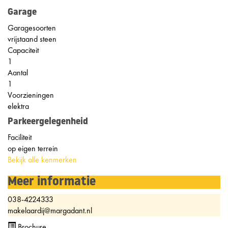
Garage
Garagesoorten
vrijstaand steen
Capaciteit
1
Aantal
1
Voorzieningen
elektra
Parkeergelegenheid
Faciliteit
op eigen terrein
Bekijk alle kenmerken
Meer informatie
038-4224333
makelaardij@margadant.nl
Brochure