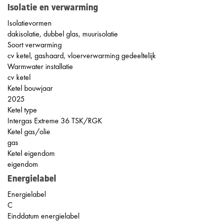
Isolatie en verwarming
Isolatievormen
dakisolatie, dubbel glas, muurisolatie
Soort verwarming
cv ketel, gashaard, vloerverwarming gedeeltelijk
Warmwater installatie
cv ketel
Ketel bouwjaar
2025
Ketel type
Intergas Extreme 36 TSK/RGK
Ketel gas/olie
gas
Ketel eigendom
eigendom
Energielabel
Energielabel
C
Einddatum energielabel