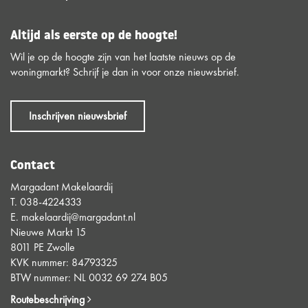
Altijd als eerste op de hoogte!
Wil je op de hoogte zijn van het laatste nieuws op de
woningmarkt? Schrijf je dan in voor onze nieuwsbrief.
Inschrijven nieuwsbrief
Contact
Margadant Makelaardij
T.
038-4224333
E.
makelaardij@margadant.nl
Nieuwe Markt 15
8011 PE Zwolle
KVK nummer: 84793325
BTW nummer: NL 0032 69 274 B05
Routebeschrijving