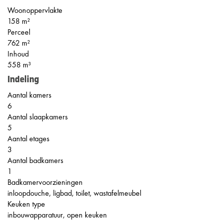
Woonoppervlakte
158 m²
Perceel
762 m²
Inhoud
558 m³
Indeling
Aantal kamers
6
Aantal slaapkamers
5
Aantal etages
3
Aantal badkamers
1
Badkamervoorzieningen
inloopdouche, ligbad, toilet, wastafelmeubel
Keuken type
inbouwapparatuur, open keuken