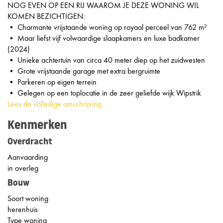
NOG EVEN OP EEN RIJ WAAROM JE DEZE WONING WIL
KOMEN BEZICHTIGEN:
• Charmante vrijstaande woning op royaal perceel van 762 m²
• Maar liefst vijf volwaardige slaapkamers en luxe badkamer
(2024)
• Unieke achtertuin van circa 40 meter diep op het zuidwesten
• Grote vrijstaande garage met extra bergruimte
• Parkeren op eigen terrein
• Gelegen op een toplocatie in de zeer geliefde wijk Wipstrik
Lees de volledige omschrijving
Kenmerken
Overdracht
Aanvaarding
in overleg
Bouw
Soort woning
herenhuis
Type woning