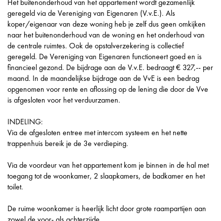
Het buitenonderhoud van het appartement wordt gezamenlijk
geregeld via de Vereniging van Eigenaren (V.v.E.). Als
koper/eigenaar van deze woning heb je zelf dus geen omkijken
naar het buitenonderhoud van de woning en het onderhoud van
de centrale ruimtes. Ook de opstalverzekering is collectief
geregeld. De Vereniging van Eigenaren functioneert goed en is
financieel gezond. De bijdrage aan de V.v.E. bedraagt € 327,-- per
maand. In de maandelijkse bijdrage aan de VvE is een bedrag
opgenomen voor rente en aflossing op de lening die door de Vve
is afgesloten voor het verduurzamen.
INDELING:
Via de afgesloten entree met intercom systeem en het nette
trappenhuis bereik je de 3e verdieping.
Via de voordeur van het appartement kom je binnen in de hal met
toegang tot de woonkamer, 2 slaapkamers, de badkamer en het
toilet.
De ruime woonkamer is heerlijk licht door grote raampartijen aan
zowel de voor- als achterzijde.