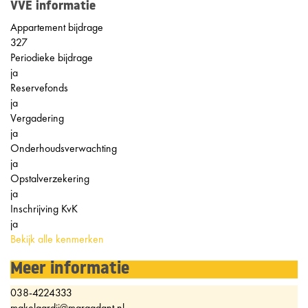
VVE informatie
Appartement bijdrage
327
Periodieke bijdrage
ja
Reservefonds
ja
Vergadering
ja
Onderhoudsverwachting
ja
Opstalverzekering
ja
Inschrijving KvK
ja
Bekijk alle kenmerken
Meer informatie
038-4224333
makelaardij@margadant.nl