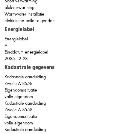
Soort verwarming
blokverwarming
Warmwater installatie
elektrische boiler eigendom
Energielabel
Energielabel
A
Einddatum energielabel
2035-12-23
Kadastrale gegevens
Kadastrale aanduiding
Zwolle A 8558
Eigendomssituatie
volle eigendom
Kadastrale aanduiding
Zwolle A 8558
Eigendomssituatie
volle eigendom
Kadastrale aanduiding