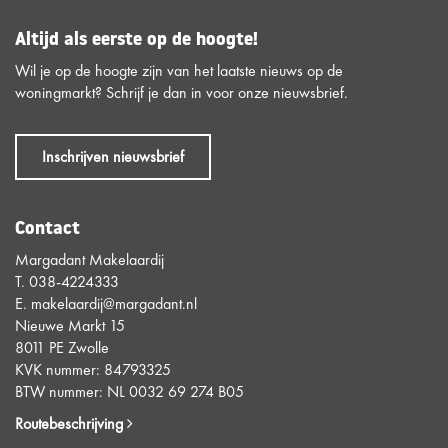
Altijd als eerste op de hoogte!
Wil je op de hoogte zijn van het laatste nieuws op de
woningmarkt? Schrijf je dan in voor onze nieuwsbrief.
Inschrijven nieuwsbrief
Contact
Margadant Makelaardij
T.
038-4224333
E.
makelaardij@margadant.nl
Nieuwe Markt 15
8011 PE Zwolle
KVK nummer: 84793325
BTW nummer: NL 0032 69 274 B05
Routebeschrijving