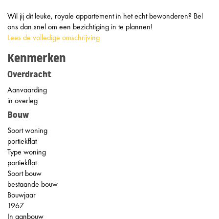
Wil jij dit leuke, royale appartement in het echt bewonderen? Bel
ons dan snel om een bezichtiging in te plannen!
Lees de volledige omschrijving
Kenmerken
Overdracht
Aanvaarding
in overleg
Bouw
Soort woning
portiekflat
Type woning
portiekflat
Soort bouw
bestaande bouw
Bouwjaar
1967
In aanbouw