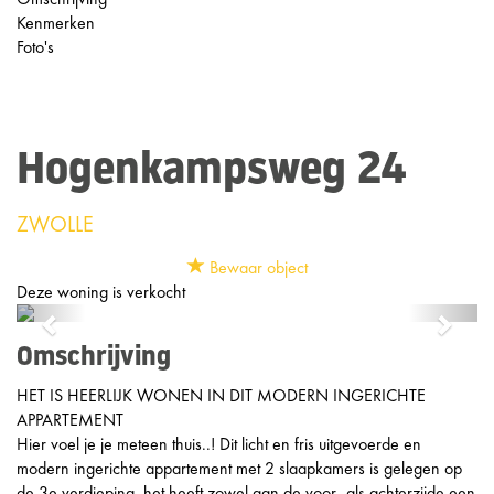
Kenmerken
Foto's
Hogenkampsweg 24
ZWOLLE
Bewaar object
Deze woning is verkocht
Previous
Next
Omschrijving
HET IS HEERLIJK WONEN IN DIT MODERN INGERICHTE
APPARTEMENT
Hier voel je je meteen thuis..! Dit licht en fris uitgevoerde en
modern ingerichte appartement met 2 slaapkamers is gelegen op
de 3e verdieping, het heeft zowel aan de voor- als achterzijde een