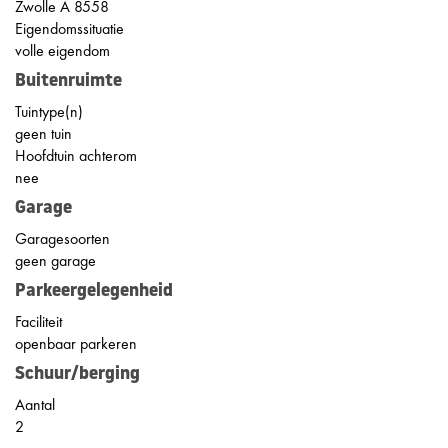
Zwolle A 8558
Eigendomssituatie
volle eigendom
Buitenruimte
Tuintype(n)
geen tuin
Hoofdtuin achterom
nee
Garage
Garagesoorten
geen garage
Parkeergelegenheid
Faciliteit
openbaar parkeren
Schuur/berging
Aantal
2