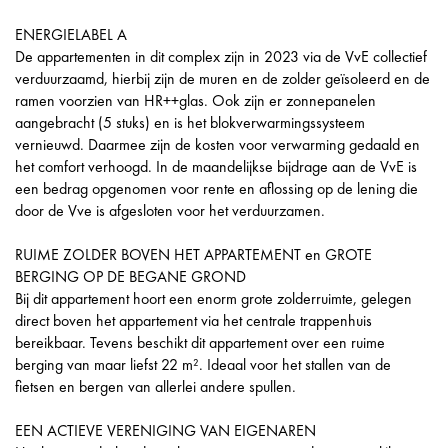
ENERGIELABEL A
De appartementen in dit complex zijn in 2023 via de VvE collectief
verduurzaamd, hierbij zijn de muren en de zolder geïsoleerd en de
ramen voorzien van HR++glas. Ook zijn er zonnepanelen
aangebracht (5 stuks) en is het blokverwarmingssysteem
vernieuwd. Daarmee zijn de kosten voor verwarming gedaald en
het comfort verhoogd. In de maandelijkse bijdrage aan de VvE is
een bedrag opgenomen voor rente en aflossing op de lening die
door de Vve is afgesloten voor het verduurzamen.
RUIME ZOLDER BOVEN HET APPARTEMENT en GROTE
BERGING OP DE BEGANE GROND
Bij dit appartement hoort een enorm grote zolderruimte, gelegen
direct boven het appartement via het centrale trappenhuis
bereikbaar. Tevens beschikt dit appartement over een ruime
berging van maar liefst 22 m². Ideaal voor het stallen van de
fietsen en bergen van allerlei andere spullen.
EEN ACTIEVE VERENIGING VAN EIGENAREN