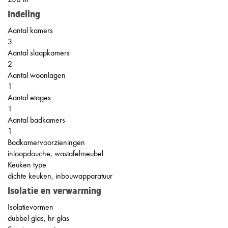
Indeling
Aantal kamers
3
Aantal slaapkamers
2
Aantal woonlagen
1
Aantal etages
1
Aantal badkamers
1
Badkamervoorzieningen
inloopdouche, wastafelmeubel
Keuken type
dichte keuken, inbouwapparatuur
Isolatie en verwarming
Isolatievormen
dubbel glas, hr glas