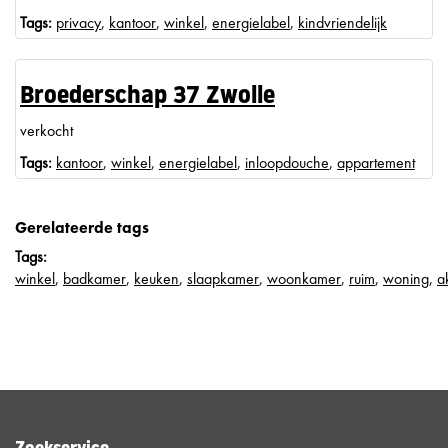
Tags:
privacy
,
kantoor
,
winkel
,
energielabel
,
kindvriendelijk
Broederschap 37 Zwolle
verkocht
Tags:
kantoor
,
winkel
,
energielabel
,
inloopdouche
,
appartement
Gerelateerde tags
Tags:
winkel
,
badkamer
,
keuken
,
slaapkamer
,
woonkamer
,
ruim
,
woning
,
a