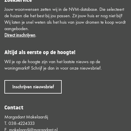
Zoekservice
Jouw woonwensen zetten wij in de NVM-database. Die selecteert
de huizen die het best bij jou passen. Zit jouw huis er nog niet bij?
Wij laten je snel weten als het huis van jouw dromen te koop wordt
aangeboden.
Direct inschrijven
.
Altijd als eerste op de hoogte!
Wil je op de hoogte zijn van het laatste nieuws op de
woningmarkt? Schrijf je dan in voor onze nieuwsbrief.
Inschrijven nieuwsbrief
Contact
Margadant Makelaardij
T.
038-4224333
E.
makelaardij@margadant.nl