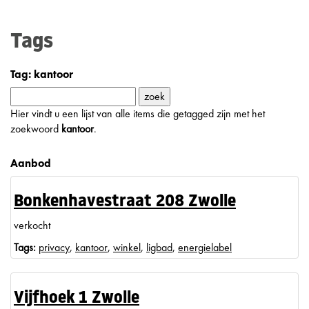
Tags
Tag: kantoor
Hier vindt u een lijst van alle items die getagged zijn met het
zoekwoord
kantoor
.
Aanbod
Bonkenhavestraat 208 Zwolle
verkocht
Tags:
privacy
,
kantoor
,
winkel
,
ligbad
,
energielabel
Vijfhoek 1 Zwolle