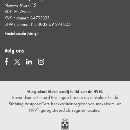
Nieuwe Markt 15
8011 PE Zwolle
KVK nummer: 84793325
BTW nummer: NL 0032 69 274 B05
Routebeschrijving
Volg ons
Margadant Makelaardij is lid van de NVM.
Bovendien is Richard Bos ingeschreven als makelaar bij de
Stichting VastgoedCert, het kwaliteitsregister van makelaars, en
NRVT-geregistreerd als register taxateur.