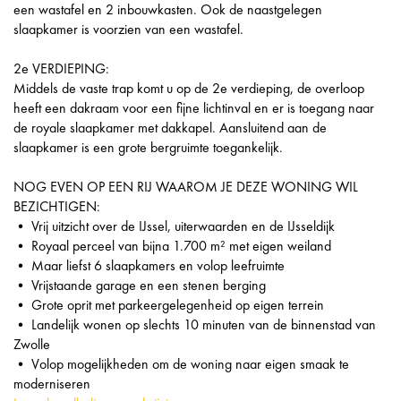
een wastafel en 2 inbouwkasten. Ook de naastgelegen
slaapkamer is voorzien van een wastafel.
2e VERDIEPING:
Middels de vaste trap komt u op de 2e verdieping, de overloop
heeft een dakraam voor een fijne lichtinval en er is toegang naar
de royale slaapkamer met dakkapel. Aansluitend aan de
slaapkamer is een grote bergruimte toegankelijk.
NOG EVEN OP EEN RIJ WAAROM JE DEZE WONING WIL
BEZICHTIGEN:
• Vrij uitzicht over de IJssel, uiterwaarden en de IJsseldijk
• Royaal perceel van bijna 1.700 m² met eigen weiland
• Maar liefst 6 slaapkamers en volop leefruimte
• Vrijstaande garage en een stenen berging
• Grote oprit met parkeergelegenheid op eigen terrein
• Landelijk wonen op slechts 10 minuten van de binnenstad van
Zwolle
• Volop mogelijkheden om de woning naar eigen smaak te
moderniseren