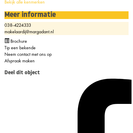
Bekijk alle kenmerken
Meer informatie
038-4224333
makelaardij@margadant.nl
Brochure
Tip een bekende
Neem contact met ons op
Afspraak maken
Deel dit object