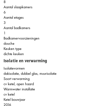
8
Aantal slaapkamers
6
Aantal etages
3
Aantal badkamers
1
Badkamervoorzieningen
douche
Keuken type
dichte keuken
Isolatie en verwarming
Isolatievormen
dakisolatie, dubbel glas, muurisolatie
Soort verwarming
cv ketel, open haard
Warmwater installatie
cv ketel
Ketel bouwjaar
2016