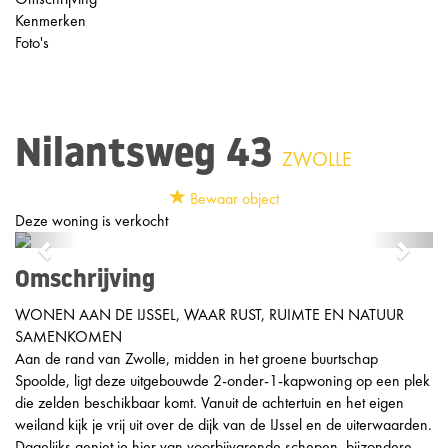
Kenmerken
Foto's
Nilantsweg 43
ZWOLLE
Bewaar object
Deze woning is verkocht
Previous
Next
Omschrijving
WONEN AAN DE IJSSEL, WAAR RUST, RUIMTE EN NATUUR
SAMENKOMEN
Aan de rand van Zwolle, midden in het groene buurtschap
Spoolde, ligt deze uitgebouwde 2-onder-1-kapwoning op een plek
die zelden beschikbaar komt. Vanuit de achtertuin en het eigen
weiland kijk je vrij uit over de dijk van de IJssel en de uiterwaarden.
Dagelijks geniet je hier van voorbijvarende schepen, bijzondere