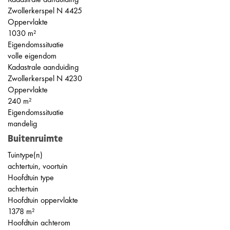
Zwollerkerspel N 4425
Oppervlakte
1030 m²
Eigendomssituatie
volle eigendom
Kadastrale aanduiding
Zwollerkerspel N 4230
Oppervlakte
240 m²
Eigendomssituatie
mandelig
Buitenruimte
Tuintype(n)
achtertuin, voortuin
Hoofdtuin type
achtertuin
Hoofdtuin oppervlakte
1378 m²
Hoofdtuin achterom