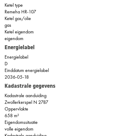
Ketel type
Remeha HR-107
Ketel gas/olie
gas
Ketel eigendom
eigendom
Energielabel
Energielabel
D
Einddatum energielabel
2036-05-18
Kadastrale gegevens
Kadastrale aanduiding
Zwollerkerspel N 2787
Oppervlakte
658 m²
Eigendomssituatie
volle eigendom
Kadastrale aanduiding