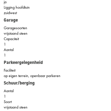
ja
Ligging hoofdtuin
zuidwest
Garage
Garagesoorten
vrijstaand steen
Capaciteit
1
Aantal
1
Parkeergelegenheid
Faciliteit
op eigen terrein, openbaar parkeren
Schuur/berging
Aantal
1
Soort
vrijstaand steen