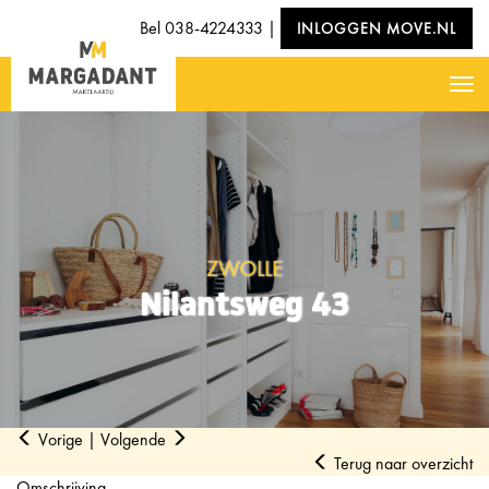
Bel
038-4224333
|
INLOGGEN MOVE.NL
Nav
ZWOLLE
Nilantsweg 43
Vorige
|
Volgende
Terug naar overzicht
Omschrijving