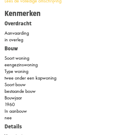
Lees de volledige omschrijving
Kenmerken
Overdracht
Aanvaarding
in overleg
Bouw
Soort woning
eengezinswoning
Type woning
twee onder een kapwoning
Soort bouw
bestaande bouw
Bouwjaar
1960
In aanbouw
nee
Details