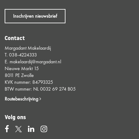
Inschrijven nieuwsbrief
Contact
Margadant Makelaardij
T.
038-4224333
E.
makelaardij@margadant.nl
Nieuwe Markt 15
8011 PE Zwolle
KVK nummer: 84793325
BTW nummer: NL 0032 69 274 B05
Routebeschrijving
Volg ons