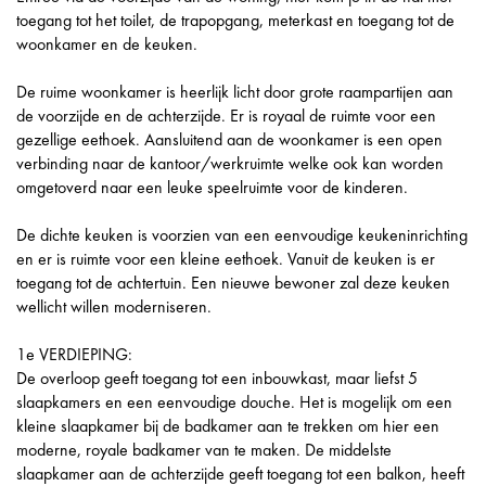
toegang tot het toilet, de trapopgang, meterkast en toegang tot de
woonkamer en de keuken.
De ruime woonkamer is heerlijk licht door grote raampartijen aan
de voorzijde en de achterzijde. Er is royaal de ruimte voor een
gezellige eethoek. Aansluitend aan de woonkamer is een open
verbinding naar de kantoor/werkruimte welke ook kan worden
omgetoverd naar een leuke speelruimte voor de kinderen.
De dichte keuken is voorzien van een eenvoudige keukeninrichting
en er is ruimte voor een kleine eethoek. Vanuit de keuken is er
toegang tot de achtertuin. Een nieuwe bewoner zal deze keuken
wellicht willen moderniseren.
1e VERDIEPING:
De overloop geeft toegang tot een inbouwkast, maar liefst 5
slaapkamers en een eenvoudige douche. Het is mogelijk om een
kleine slaapkamer bij de badkamer aan te trekken om hier een
moderne, royale badkamer van te maken. De middelste
slaapkamer aan de achterzijde geeft toegang tot een balkon, heeft