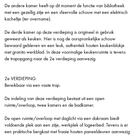
De andere kamer heeft op dit moment de functie van bibliotheek
met een gezellig zitje en een sfeervolle schouw met een elektrisch
kacheltje (ter overname).
De derde kamer op deze verdieping is origineel in gebruik
geweest als keuken. Hier is nog de oorspronkelijke schouw
bewaard gebleven en een leuk, authentiek houten keukenblokje
met granito werkblad. In deze voormalige keukenruimte is tevens
de trapopgang naar de 2e verdieping aanwezig.
2e VERDIEPING:
Bereikbaar via een vaste trap.
De indeling van deze verdieping bestaat uit een open
ruimte/overloop, twee kamers en de badkamer.
De open ruimte/overloop met daglicht via een dakraam biedt
voldoende plek aan een zitje, werkplek of logeerbed. Tevens is er
een praktische bergkast met fraaie houten paneeldeuren aanwezig