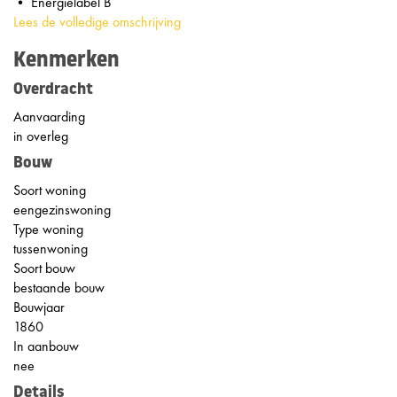
• Energielabel B
Lees de volledige omschrijving
Kenmerken
Overdracht
Aanvaarding
in overleg
Bouw
Soort woning
eengezinswoning
Type woning
tussenwoning
Soort bouw
bestaande bouw
Bouwjaar
1860
In aanbouw
nee
Details