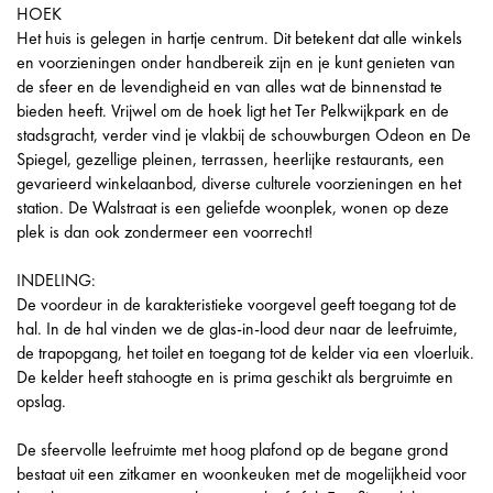
HOEK
Het huis is gelegen in hartje centrum. Dit betekent dat alle winkels
en voorzieningen onder handbereik zijn en je kunt genieten van
de sfeer en de levendigheid en van alles wat de binnenstad te
bieden heeft. Vrijwel om de hoek ligt het Ter Pelkwijkpark en de
stadsgracht, verder vind je vlakbij de schouwburgen Odeon en De
Spiegel, gezellige pleinen, terrassen, heerlijke restaurants, een
gevarieerd winkelaanbod, diverse culturele voorzieningen en het
station. De Walstraat is een geliefde woonplek, wonen op deze
plek is dan ook zondermeer een voorrecht!
INDELING:
De voordeur in de karakteristieke voorgevel geeft toegang tot de
hal. In de hal vinden we de glas-in-lood deur naar de leefruimte,
de trapopgang, het toilet en toegang tot de kelder via een vloerluik.
De kelder heeft stahoogte en is prima geschikt als bergruimte en
opslag.
De sfeervolle leefruimte met hoog plafond op de begane grond
bestaat uit een zitkamer en woonkeuken met de mogelijkheid voor