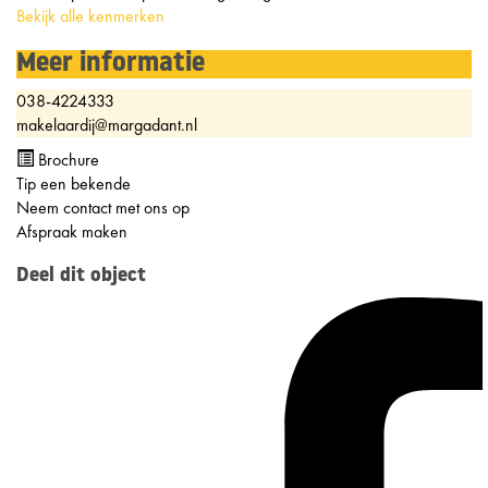
Bekijk alle kenmerken
Meer informatie
038-4224333
makelaardij@margadant.nl
Brochure
Tip een bekende
Neem contact met ons op
Afspraak maken
Deel dit object