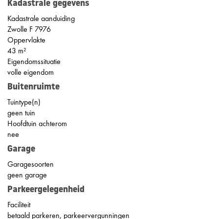
Kadastrale gegevens
Kadastrale aanduiding
Zwolle F 7976
Oppervlakte
43 m²
Eigendomssituatie
volle eigendom
Buitenruimte
Tuintype(n)
geen tuin
Hoofdtuin achterom
nee
Garage
Garagesoorten
geen garage
Parkeergelegenheid
Faciliteit
betaald parkeren, parkeervergunningen