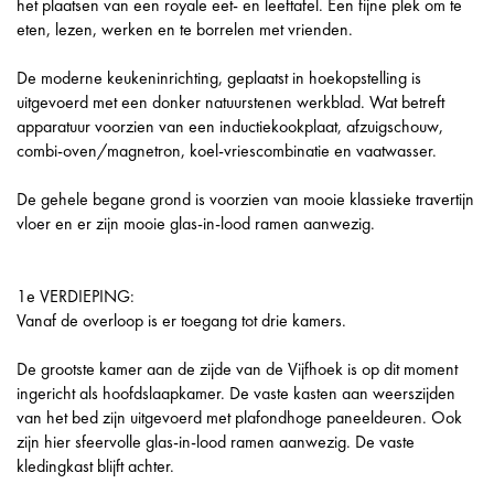
het plaatsen van een royale eet- en leeftafel. Een fijne plek om te
eten, lezen, werken en te borrelen met vrienden.
De moderne keukeninrichting, geplaatst in hoekopstelling is
uitgevoerd met een donker natuurstenen werkblad. Wat betreft
apparatuur voorzien van een inductiekookplaat, afzuigschouw,
combi-oven/magnetron, koel-vriescombinatie en vaatwasser.
De gehele begane grond is voorzien van mooie klassieke travertijn
vloer en er zijn mooie glas-in-lood ramen aanwezig.
1e VERDIEPING:
Vanaf de overloop is er toegang tot drie kamers.
De grootste kamer aan de zijde van de Vijfhoek is op dit moment
ingericht als hoofdslaapkamer. De vaste kasten aan weerszijden
van het bed zijn uitgevoerd met plafondhoge paneeldeuren. Ook
zijn hier sfeervolle glas-in-lood ramen aanwezig. De vaste
kledingkast blijft achter.