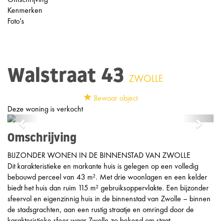
Kenmerken
Foto's
Walstraat 43
ZWOLLE
Bewaar object
Deze woning is verkocht
Previous
Next
Omschrijving
BIJZONDER WONEN IN DE BINNENSTAD VAN ZWOLLE
Dit karakteristieke en markante huis is gelegen op een volledig
bebouwd perceel van 43 m². Met drie woonlagen en een kelder
biedt het huis dan ruim 115 m² gebruiksoppervlakte. Een bijzonder
sfeervol en eigenzinnig huis in de binnenstad van Zwolle – binnen
de stadsgrachten, aan een rustig straatje en omringd door de
karakteristieke sfeer waar Zwolle zo bekend om staat.