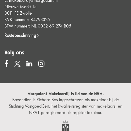
E.
makelaardij@margadant.nl
Nieuwe Markt 15
8011 PE Zwolle
KVK nummer: 84793325
BTW nummer: NL 0032 69 274 B05
Routebeschrijving
Volg ons
Margadant Makelaardij is lid van de NVM.
Bovendien is Richard Bos ingeschreven als makelaar bij de
Stichting VastgoedCert, het kwaliteitsregister van makelaars, en
NRVT-geregistreerd als register taxateur.