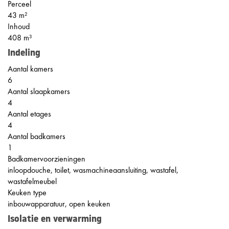
Perceel
43 m²
Inhoud
408 m³
Indeling
Aantal kamers
6
Aantal slaapkamers
4
Aantal etages
4
Aantal badkamers
1
Badkamervoorzieningen
inloopdouche, toilet, wasmachineaansluiting, wastafel,
wastafelmeubel
Keuken type
inbouwapparatuur, open keuken
Isolatie en verwarming