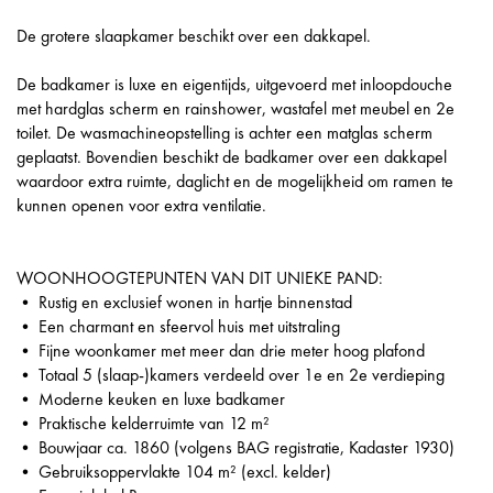
De grotere slaapkamer beschikt over een dakkapel.
De badkamer is luxe en eigentijds, uitgevoerd met inloopdouche
met hardglas scherm en rainshower, wastafel met meubel en 2e
toilet. De wasmachineopstelling is achter een matglas scherm
geplaatst. Bovendien beschikt de badkamer over een dakkapel
waardoor extra ruimte, daglicht en de mogelijkheid om ramen te
kunnen openen voor extra ventilatie.
WOONHOOGTEPUNTEN VAN DIT UNIEKE PAND:
• Rustig en exclusief wonen in hartje binnenstad
• Een charmant en sfeervol huis met uitstraling
• Fijne woonkamer met meer dan drie meter hoog plafond
• Totaal 5 (slaap-)kamers verdeeld over 1e en 2e verdieping
• Moderne keuken en luxe badkamer
• Praktische kelderruimte van 12 m²
• Bouwjaar ca. 1860 (volgens BAG registratie, Kadaster 1930)
• Gebruiksoppervlakte 104 m² (excl. kelder)