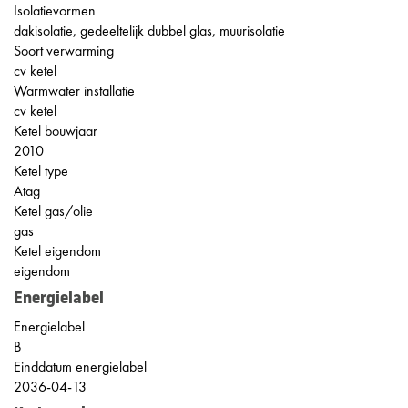
Isolatievormen
dakisolatie, gedeeltelijk dubbel glas, muurisolatie
Soort verwarming
cv ketel
Warmwater installatie
cv ketel
Ketel bouwjaar
2010
Ketel type
Atag
Ketel gas/olie
gas
Ketel eigendom
eigendom
Energielabel
Energielabel
B
Einddatum energielabel
2036-04-13