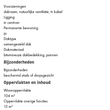
Voorzieningen
dakraam, natuurlijke ventilatie, tv kabel
Ligging
in centrum
Permanente bewoning
ja
Daktype
samengesteld dak
Dakmateriaal
bitumineuze dakbedekking, pannen
Bijzonderheden
Bijzonderheden
beschermd stads of dorpsgezicht
Oppervlakten en inhoud
Woonoppervlakte
104 m²
Oppervlakte overige functies
13 m²