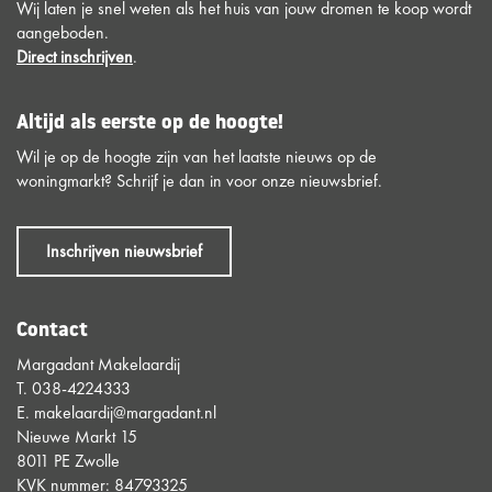
Wij laten je snel weten als het huis van jouw dromen te koop wordt
aangeboden.
Direct inschrijven
.
Altijd als eerste op de hoogte!
Wil je op de hoogte zijn van het laatste nieuws op de
woningmarkt? Schrijf je dan in voor onze nieuwsbrief.
Inschrijven nieuwsbrief
Contact
Margadant Makelaardij
T.
038-4224333
E.
makelaardij@margadant.nl
Nieuwe Markt 15
8011 PE Zwolle
KVK nummer: 84793325