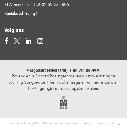
BTW nummer: NL 0032 69 274 B05
Routebeschrijving
Volg ons
Margadant Makelaardij is lid van de NVM.
Bovendien is Richard Bos ingeschreven als makelaar bij de
Stichting VastgoedCert, het kwaliteitsregister van makelaars, en
NRVT-geregistreerd als register taxateur.
Powered by Goes & Roos
Alle rechten voorbehouden
|
Sitemap
|
Privacyverklaring