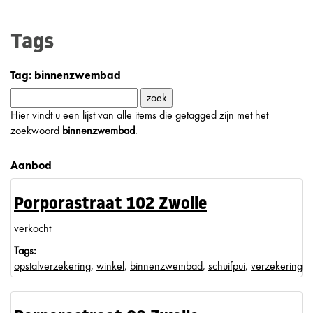
Tags
Tag: binnenzwembad
Hier vindt u een lijst van alle items die getagged zijn met het
zoekwoord
binnenzwembad
.
Aanbod
Porporastraat 102 Zwolle
verkocht
Tags:
opstalverzekering
,
winkel
,
binnenzwembad
,
schuifpui
,
verzekering