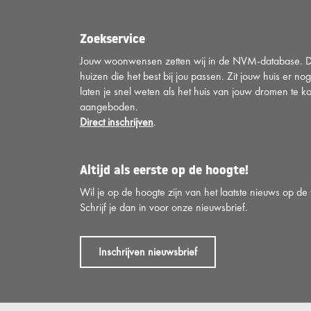
Zoekservice
Jouw woonwensen zetten wij in de NVM-database. Di
huizen die het best bij jou passen. Zit jouw huis er nog
laten je snel weten als het huis van jouw dromen te k
aangeboden.
Direct inschrijven
.
Altijd als eerste op de hoogte!
Wil je op de hoogte zijn van het laatste nieuws op d
Schrijf je dan in voor onze nieuwsbrief.
Inschrijven nieuwsbrief