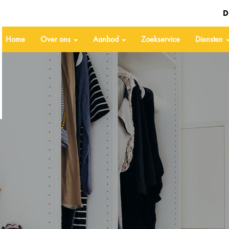
D
Home
Over ons
Aanbod
Zoekservice
Diensten