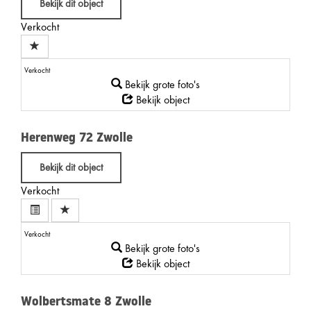
Bekijk dit object
Verkocht
Verkocht
Bekijk grote foto's
Bekijk object
Herenweg 72
Zwolle
Bekijk dit object
Verkocht
Verkocht
Bekijk grote foto's
Bekijk object
Wolbertsmate 8
Zwolle