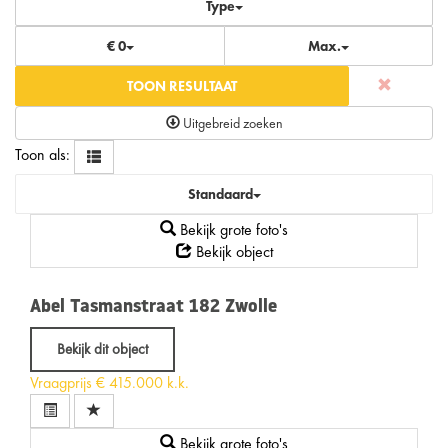
Type
€ 0
Max.
TOON RESULTAAT
Uitgebreid zoeken
Toon als:
Standaard
Bekijk grote foto's
Bekijk object
Abel Tasmanstraat 182
Zwolle
Bekijk dit object
Vraagprijs
€ 415.000 k.k.
Bekijk grote foto's