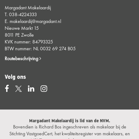
Margadant Makelaardij
T.
038-4224333
E.
makelaardij@margadant.nl
Nieuwe Markt 15
8011 PE Zwolle
KVK nummer: 84793325
BTW nummer: NL 0032 69 274 B05
Routebeschrijving
Volg ons
Margadant Makelaardij is lid van de NVM.
Bovendien is Richard Bos ingeschreven als makelaar bij de
Stichting VastgoedCert, het kwaliteitsregister van makelaars, en