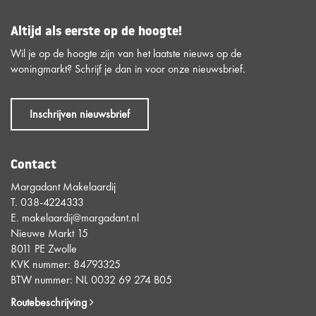
Altijd als eerste op de hoogte!
Wil je op de hoogte zijn van het laatste nieuws op de
woningmarkt? Schrijf je dan in voor onze nieuwsbrief.
Inschrijven nieuwsbrief
Contact
Margadant Makelaardij
T.
038-4224333
E.
makelaardij@margadant.nl
Nieuwe Markt 15
8011 PE Zwolle
KVK nummer: 84793325
BTW nummer: NL 0032 69 274 B05
Routebeschrijving