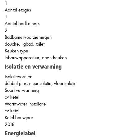
1
Aantal etages
1
Aantal badkamers
2
Badkamervoorzieningen
douche, ligbad, toilet
Keuken type
inbouwapparatuur, open keuken
Isolatie en verwarming
Isolatievormen
dubbel glas, muurisolatie, vloerisolatie
Soort verwarming
cv ketel
Warmwater installatie
cv ketel
Ketel bouwjaar
2018
Energielabel