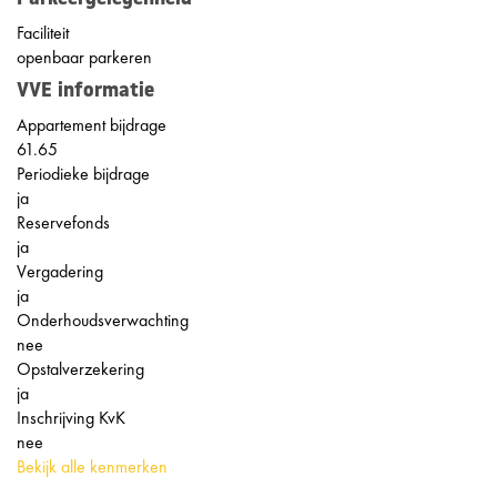
Faciliteit
openbaar parkeren
VVE informatie
Appartement bijdrage
61.65
Periodieke bijdrage
ja
Reservefonds
ja
Vergadering
ja
Onderhoudsverwachting
nee
Opstalverzekering
ja
Inschrijving KvK
nee
Bekijk alle kenmerken