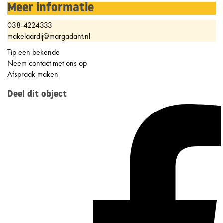
Meer informatie
038-4224333
makelaardij@margadant.nl
Tip een bekende
Neem contact met ons op
Afspraak maken
Deel dit object