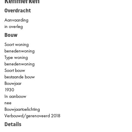
Kenmerken
Overdracht
Aanvaarding
in overleg
Bouw
Soort woning
benedenwoning
Type woning
benedenwoning
Soort bouw
bestaande bouw
Bouwjaar
1930
In aanbouw
nee
Bouwjaartoelichting
Verbouwd/gerenoveerd 2018
Details