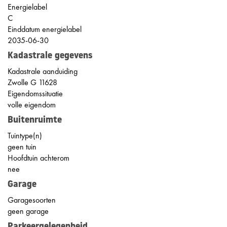
Energielabel
C
Einddatum energielabel
2035-06-30
Kadastrale gegevens
Kadastrale aanduiding
Zwolle G 11628
Eigendomssituatie
volle eigendom
Buitenruimte
Tuintype(n)
geen tuin
Hoofdtuin achterom
nee
Garage
Garagesoorten
geen garage
Parkeergelegenheid