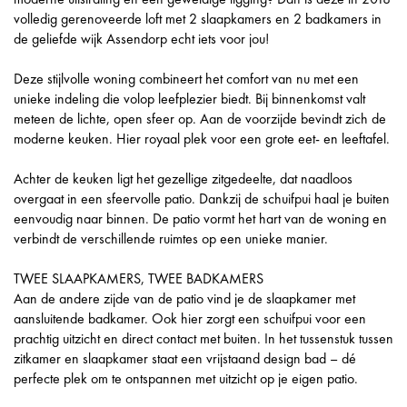
volledig gerenoveerde loft met 2 slaapkamers en 2 badkamers in
de geliefde wijk Assendorp echt iets voor jou!
Deze stijlvolle woning combineert het comfort van nu met een
unieke indeling die volop leefplezier biedt. Bij binnenkomst valt
meteen de lichte, open sfeer op. Aan de voorzijde bevindt zich de
moderne keuken. Hier royaal plek voor een grote eet- en leeftafel.
Achter de keuken ligt het gezellige zitgedeelte, dat naadloos
overgaat in een sfeervolle patio. Dankzij de schuifpui haal je buiten
eenvoudig naar binnen. De patio vormt het hart van de woning en
verbindt de verschillende ruimtes op een unieke manier.
TWEE SLAAPKAMERS, TWEE BADKAMERS
Aan de andere zijde van de patio vind je de slaapkamer met
aansluitende badkamer. Ook hier zorgt een schuifpui voor een
prachtig uitzicht en direct contact met buiten. In het tussenstuk tussen
zitkamer en slaapkamer staat een vrijstaand design bad – dé
perfecte plek om te ontspannen met uitzicht op je eigen patio.