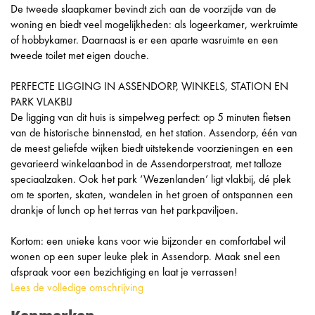
De tweede slaapkamer bevindt zich aan de voorzijde van de
woning en biedt veel mogelijkheden: als logeerkamer, werkruimte
of hobbykamer. Daarnaast is er een aparte wasruimte en een
tweede toilet met eigen douche.
PERFECTE LIGGING IN ASSENDORP, WINKELS, STATION EN
PARK VLAKBIJ
De ligging van dit huis is simpelweg perfect: op 5 minuten fietsen
van de historische binnenstad, en het station. Assendorp, één van
de meest geliefde wijken biedt uitstekende voorzieningen en een
gevarieerd winkelaanbod in de Assendorperstraat, met talloze
speciaalzaken. Ook het park ‘Wezenlanden’ ligt vlakbij, dé plek
om te sporten, skaten, wandelen in het groen of ontspannen een
drankje of lunch op het terras van het parkpaviljoen.
Kortom: een unieke kans voor wie bijzonder en comfortabel wil
wonen op een super leuke plek in Assendorp. Maak snel een
afspraak voor een bezichtiging en laat je verrassen!
Lees de volledige omschrijving