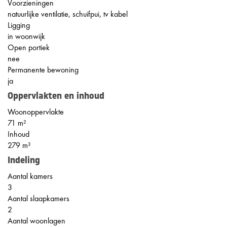
Voorzieningen
natuurlijke ventilatie, schuifpui, tv kabel
Ligging
in woonwijk
Open portiek
nee
Permanente bewoning
ja
Oppervlakten en inhoud
Woonoppervlakte
71 m²
Inhoud
279 m³
Indeling
Aantal kamers
3
Aantal slaapkamers
2
Aantal woonlagen