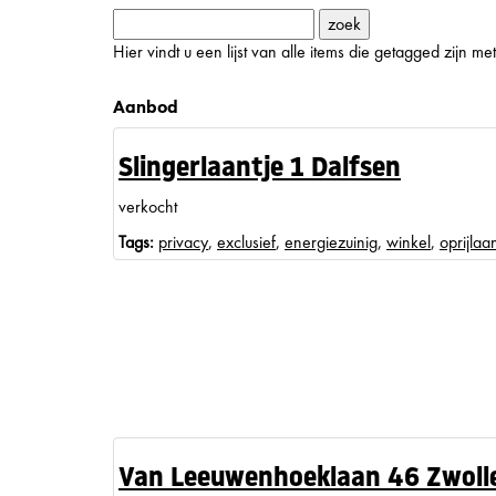
Hier vindt u een lijst van alle items die getagged zijn 
Aanbod
Slingerlaantje 1 Dalfsen
verkocht
Tags:
privacy
,
exclusief
,
energiezuinig
,
winkel
,
oprijlaa
Van Leeuwenhoeklaan 46 Zwoll