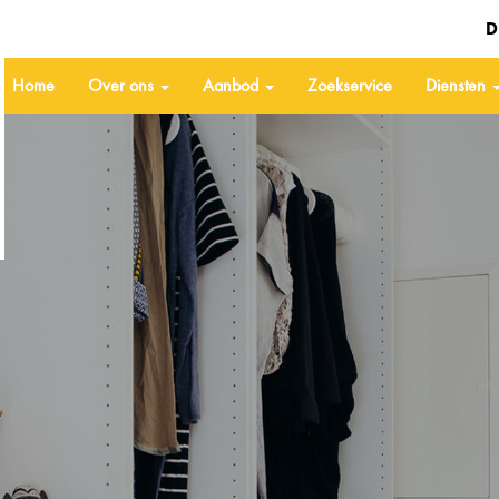
D
Home
Over ons
Aanbod
Zoekservice
Diensten