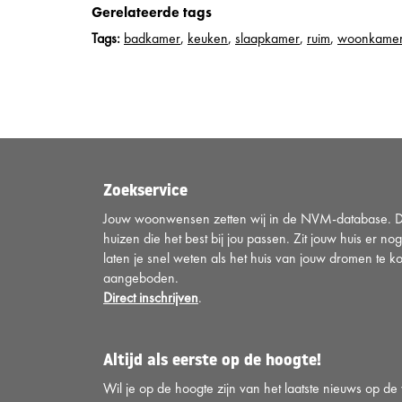
Gerelateerde tags
Tags:
badkamer
,
keuken
,
slaapkamer
,
ruim
,
woonkame
Zoekservice
Jouw woonwensen zetten wij in de NVM-database. Di
huizen die het best bij jou passen. Zit jouw huis er nog
laten je snel weten als het huis van jouw dromen te k
aangeboden.
Direct inschrijven
.
Altijd als eerste op de hoogte!
Wil je op de hoogte zijn van het laatste nieuws op d