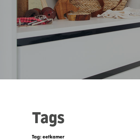
Tags
Tag: eetkamer