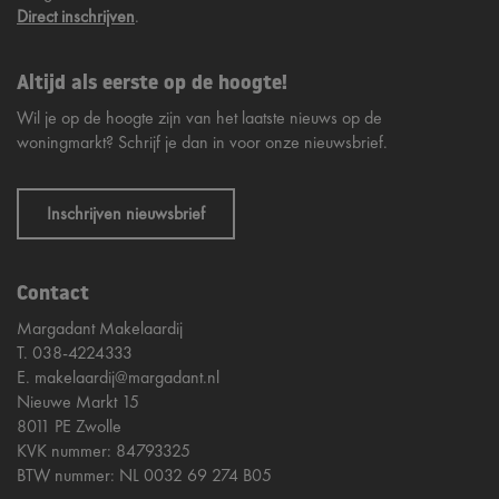
Direct inschrijven
.
Altijd als eerste op de hoogte!
Wil je op de hoogte zijn van het laatste nieuws op de
woningmarkt? Schrijf je dan in voor onze nieuwsbrief.
Inschrijven nieuwsbrief
Contact
Margadant Makelaardij
T.
038-4224333
E.
makelaardij@margadant.nl
Nieuwe Markt 15
8011 PE Zwolle
KVK nummer: 84793325
BTW nummer: NL 0032 69 274 B05