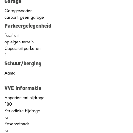
Garage
Garagesoorten
carport, geen garage
Parkeergelegenheid
Faciliteit
op eigen terrein
Capaciteit parkeren
1
Schuur/berging
Aantal
1
VVE informatie
Appartement bijdrage
180
Periodieke bijdrage
ja
Reservefonds
ja