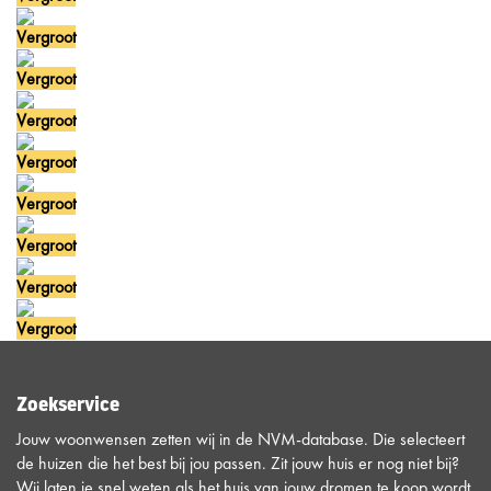
Vergroot
Vergroot
Vergroot
Vergroot
Vergroot
Vergroot
Vergroot
Vergroot
Zoekservice
Jouw woonwensen zetten wij in de NVM-database. Die selecteert
de huizen die het best bij jou passen. Zit jouw huis er nog niet bij?
Wij laten je snel weten als het huis van jouw dromen te koop wordt