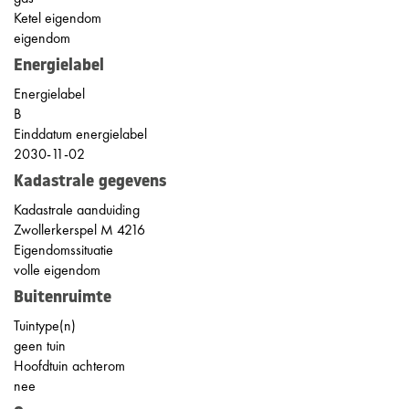
Ketel eigendom
eigendom
Energielabel
Energielabel
B
Einddatum energielabel
2030-11-02
Kadastrale gegevens
Kadastrale aanduiding
Zwollerkerspel M 4216
Eigendomssituatie
volle eigendom
Buitenruimte
Tuintype(n)
geen tuin
Hoofdtuin achterom
nee