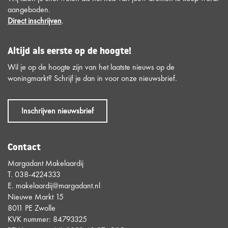
aangeboden.
Direct inschrijven
.
Altijd als eerste op de hoogte!
Wil je op de hoogte zijn van het laatste nieuws op de
woningmarkt? Schrijf je dan in voor onze nieuwsbrief.
Inschrijven nieuwsbrief
Contact
Margadant Makelaardij
T.
038-4224333
E.
makelaardij@margadant.nl
Nieuwe Markt 15
8011 PE Zwolle
KVK nummer: 84793325