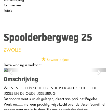
Kenmerken
Foto's
Spoolderbergweg 25
ZWOLLE
Bewaar object
Deze woning is verkocht
Previous
Next
Omschrijving
WONEN OP EEN SCHITTERENDE PLEK MET ZICHT OP DE
IJSSEL EN DE OUDE IJSSELBRUG
Dit appartement is uniek gelegen, direct aan park het Engelse
Werk en...... met een prachtig, vrij uitzicht over de IJssel. Vanuit het
appartement geniet je dagelijks van het rivierlandschap,