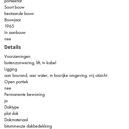
portiekflat
Soort bouw
bestaande bouw
Bouwjaar
1965
In aanbouw
nee
Details
Voorzieningen
buitenzonwering, lift, tv kabel
Ligging
aan bosrand, aan water, in bosrijke omgeving, vrij uitzicht
Open portiek
nee
Permanente bewoning
ja
Daktype
plat dak
Dakmateriaal
bitumineuze dakbedekking