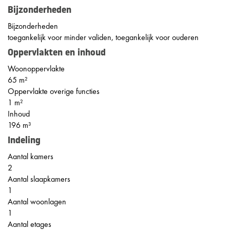
Bijzonderheden
Bijzonderheden
toegankelijk voor minder validen, toegankelijk voor ouderen
Oppervlakten en inhoud
Woonoppervlakte
65 m²
Oppervlakte overige functies
1 m²
Inhoud
196 m³
Indeling
Aantal kamers
2
Aantal slaapkamers
1
Aantal woonlagen
1
Aantal etages