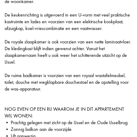
de woonkamer.
De keukenrichting is uitgevoerd in een U-vorm met veel praktische
kastruimte en lades en voorzien van een elektrische kookplaat,
afzuigkap, koel-vriescombinatie en een vaatwasser.
De royale slaapkamer is ook voorzien van een nette laminaatvloer.
De kledingkast blijft indien gewenst achter. Vanuit het
slaapkamerraam heeft u ook weer het schitterende uitzicht op de
IJssel.
De ruime badkamer is voorzien van een royaal wastafelmeubel,
toilet, douche met wegklapbare douchestoel en de opstelling voor
de was-apparatuur.
NOG EVEN OP EEN RIJ WAAROM JE IN DIT APPARTEMENT
WIL WONEN:
• Prachtig gelegen met zicht op de IJssel en de Oude IJsselbrug
• Zonnig balkon aan de voorzijde
• Lift aanwezig