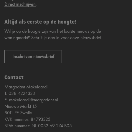
Direct inschrijven
.
Altijd als eerste op de hoogte!
Wil je op de hoogte zijn van het laatste nieuws op de
woningmarkt? Schrijf je dan in voor onze nieuwsbrief.
Inschrijven nieuwsbrief
Contact
Margadant Makelaardij
T.
038-4224333
E.
makelaardij@margadant.nl
Nieuwe Markt 15
8011 PE Zwolle
KVK nummer: 84793325
BTW nummer: NL 0032 69 274 B05