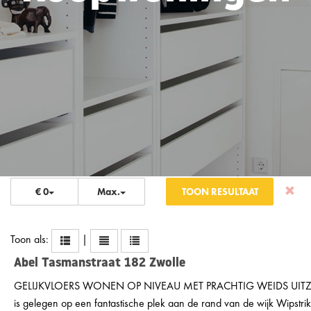
€ 0
Max.
TOON RESULTAAT
Toon als:
|
Abel Tasmanstraat 182
Zwolle
GELIJKVLOERS WONEN OP NIVEAU MET PRACHTIG WEIDS UITZICH
is gelegen op een fantastische plek aan de rand van de wijk Wipst