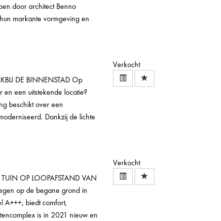
pen door architect Benno
hun markante vormgeving en
Verkocht
AKBIJ DE BINNENSTAD Op
r en een uitstekende locatie?
ing beschikt over een
derniseerd. Dankzij de lichte
Verkocht
N TUIN OP LOOPAFSTAND VAN
en op de begane grond in
 A+++, biedt comfort,
ntencomplex is in 2021 nieuw en