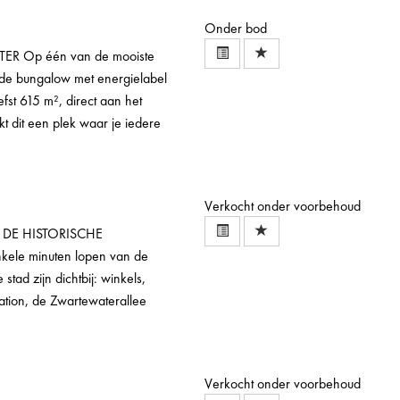
Onder bod
R Op één van de mooiste
lde bungalow met energielabel
efst 615 m², direct aan het
kt dit een plek waar je iedere
Verkocht onder voorbehoud
DE HISTORISCHE
kele minuten lopen van de
stad zijn dichtbij: winkels,
tation, de Zwartewaterallee
Verkocht onder voorbehoud