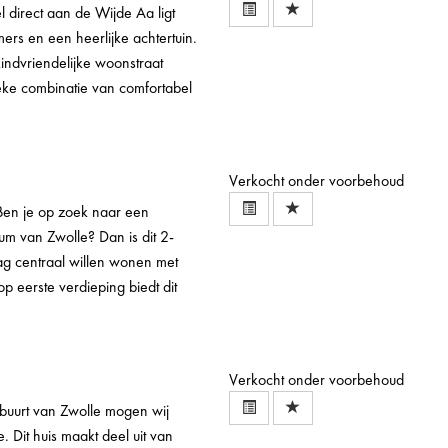
rect aan de Wijde Aa ligt
ers en een heerlijke achtertuin.
kindvriendelijke woonstraat
ieke combinatie van comfortabel
Verkocht onder voorbehoud
 je op zoek naar een
um van Zwolle? Dan is dit 2-
aag centraal willen wonen met
eerste verdieping biedt dit
Verkocht onder voorbehoud
urt van Zwolle mogen wij
 Dit huis maakt deel uit van