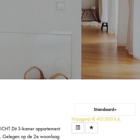
Standaard
Vraagprijs
€ 415.000 k.k.
T Dit 3-kamer appartement
rik. Gelegen op de 2e woonlaag