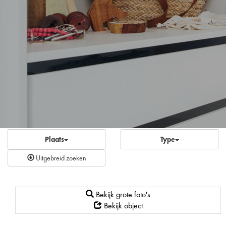
Plaats
Type
Uitgebreid zoeken
Bekijk grote foto's
Bekijk object