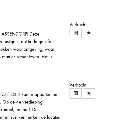
Verkocht
IN ASSENDORP! Deze
rustige straat in de geliefde
betrokken woonomgeving, waar
n manier samenleven. Het is
Verkocht
T Dit 3-kamer appartement
k. Op de 4e verdieping
 kanaal, het park De
en en rust kenmerken de locatie,