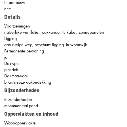
In aanbouw
nee
Details
Voorzieningen
natuurlijke ventilatie, rookkanaal, tv kabel, zonnepanelen
Ligging
aan rustige weg, beschutte ligging, in woonwijk
Permanente bewoning
ja
Daktype
plat dak
Dakmateriaal
bitumineuze dakbedekking
Bijzonderheden
Bijzonderheden
monumentaal pand
Oppervlakten en inhoud
Woonoppervlakte