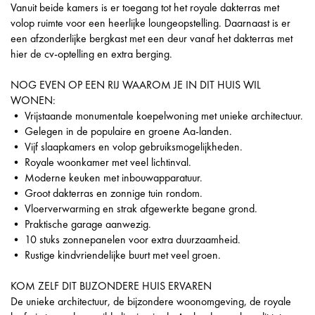
Vanuit beide kamers is er toegang tot het royale dakterras met
volop ruimte voor een heerlijke loungeopstelling. Daarnaast is er
een afzonderlijke bergkast met een deur vanaf het dakterras met
hier de cv-optelling en extra berging.
NOG EVEN OP EEN RIJ WAAROM JE IN DIT HUIS WIL
WONEN:
• Vrijstaande monumentale koepelwoning met unieke architectuur.
• Gelegen in de populaire en groene Aa-landen.
• Vijf slaapkamers en volop gebruiksmogelijkheden.
• Royale woonkamer met veel lichtinval.
• Moderne keuken met inbouwapparatuur.
• Groot dakterras en zonnige tuin rondom.
• Vloerverwarming en strak afgewerkte begane grond.
• Praktische garage aanwezig.
• 10 stuks zonnepanelen voor extra duurzaamheid.
• Rustige kindvriendelijke buurt met veel groen.
KOM ZELF DIT BIJZONDERE HUIS ERVAREN
De unieke architectuur, de bijzondere woonomgeving, de royale