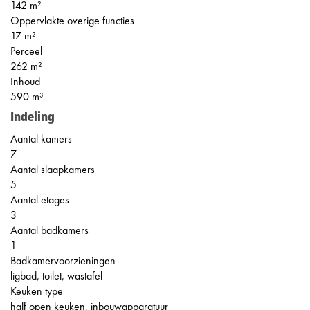
142 m²
Oppervlakte overige functies
17 m²
Perceel
262 m²
Inhoud
590 m³
Indeling
Aantal kamers
7
Aantal slaapkamers
5
Aantal etages
3
Aantal badkamers
1
Badkamervoorzieningen
ligbad, toilet, wastafel
Keuken type
half open keuken, inbouwapparatuur