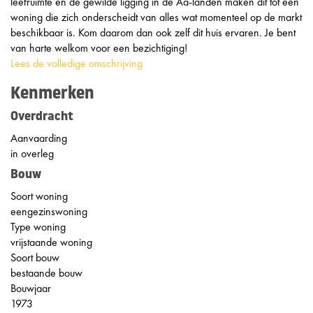
leefruimte en de gewilde ligging in de Aa-landen maken dit tot een
woning die zich onderscheidt van alles wat momenteel op de markt
beschikbaar is. Kom daarom dan ook zelf dit huis ervaren. Je bent
van harte welkom voor een bezichtiging!
Lees de volledige omschrijving
Kenmerken
Overdracht
Aanvaarding
in overleg
Bouw
Soort woning
eengezinswoning
Type woning
vrijstaande woning
Soort bouw
bestaande bouw
Bouwjaar
1973