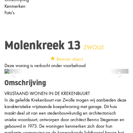
Kenmerken
Foto's
Molenkreek 13
ZWOLLE
Bewaar object
Deze woning is verkocht onder voorbehoud
Previous
Next
Omschrijving
VRIJSTAAND WONEN IN DE KREKENBUURT
In de geliefde Krekenbuurt van Zwolle mogen wij aanbieden deze
karakteristieke vrijstaande koepelwoning met garage. Dit huis
maakt deel uit van een stedenbouwkundig en architectonisch
unieke woonbuurt, ontworpen door architect Benno Stegeman en
gebouwd in 1973. De woningen kenmerken zich door hun
markante vormgeving en de kenmerkende lichtkoepel boven het