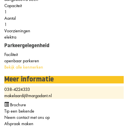
Capaciteit
1
Aantal
1
Voorzieningen
elektra
Parkeergelegenheid
Faciliteit
openbaar parkeren
Bekijk alle kenmerken
Meer informatie
038-4224333
makelaardij@margadant.nl
Brochure
Tip een bekende
Neem contact met ons op
Afspraak maken