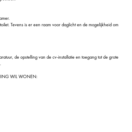
amer.
oilet. Tevens is er een raam voor daglicht en de mogelijkheid om
tuur, de opstelling van de cv-installatie en toegang tot de grote
.
NING WIL WONEN: