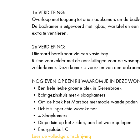
1e VERDIEPING:
Overloop met toegang tot drie slaapkamers en de badk
De badkamer is uitgevoerd met ligbad, wastafel en een t
extra te ventileren.
2e VERDIEPING:
Uiteraard bereikbaar via een vaste trap.
Ruime voorzolder met de aansluitingen voor de wasappara
zolderkamer. Deze kamer is voorzien van een dakraam
NOG EVEN OP EEN RIJ WAAROM JE IN DEZE WO
• Een hele leuke groene plek in Gerenbroek
• Echt gezinshuis met 4 slaapkamers
• Om de hoek het Marsbos met mooie wandelpaden
• Lichte tuingerichte woonkamer
• 4 Slaapkamers
• Diepe tuin op het zuiden, aan het water gelegen
• Energielabel: C
Lees de volledige omschrijving