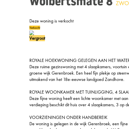
Wolbertsmate 8
ZWO
Deze woning is verkocht
Verkocht
Vergroot
ROYALE HOEKWONING GELEGEN AAN HET WATE
Deze ruime gezinswoning met 4 slaapkamers, voortuin en
groene wijk Gerenbroek. Een heel fijn plekje op stee
uitmakend van het 18e-eeuwse landgoed Zandhove.
ROYALE WOONKAMER MET TUINLIGGING, 4 SLA
Deze fijne woning heeft een lichte woonkamer met aan
verdieping beschikt dit huis over 4 slaapkamers, 3 op 
VOORZIENINGEN ONDER HANDBEREIK
De woning is gelegen in de wijk Gerenbroek, een fijne 