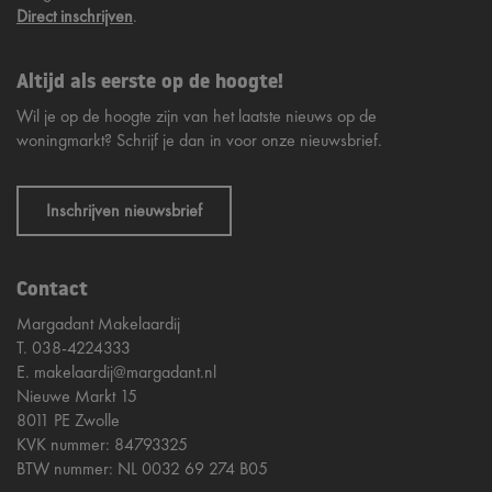
Direct inschrijven
.
Altijd als eerste op de hoogte!
Wil je op de hoogte zijn van het laatste nieuws op de
woningmarkt? Schrijf je dan in voor onze nieuwsbrief.
Inschrijven nieuwsbrief
Contact
Margadant Makelaardij
T.
038-4224333
E.
makelaardij@margadant.nl
Nieuwe Markt 15
8011 PE Zwolle
KVK nummer: 84793325
BTW nummer: NL 0032 69 274 B05