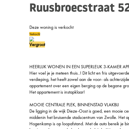
Ruusbroecstraat 5
Deze woning is verkocht
Verkocht
Vergroot
HEERLIJK WONEN IN EEN SUPERLEUK 3-KAMER A
Hier voel je je meteen thuis..! Dit licht en fris uitgev
verdieping, het heeft zowel aan de voor- als achterzijde
appartement over een eigen berging op de begane gro
Het appartement is instapklaar!
MOOIE CENTRALE PLEK, BINNENSTAD VLAKBIJ
De ligging in de wijk Dieze-Oost is goed, een mooie cent
middenin het bruisende stadscentrum van Zwolle. Het
Hogenkamp is op loopafstand. Met de auto bereik je b