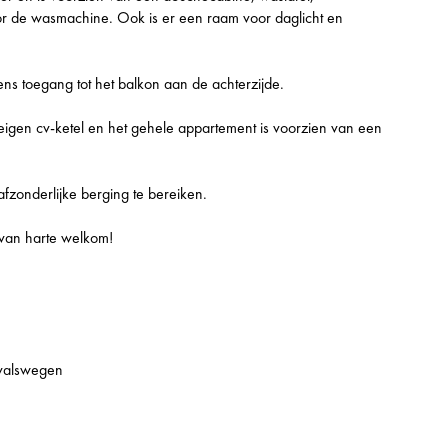
oor de wasmachine. Ook is er een raam voor daglicht en
ns toegang tot het balkon aan de achterzijde.
gen cv-ketel en het gehele appartement is voorzien van een
fzonderlijke berging te bereiken.
 van harte welkom!
tvalswegen