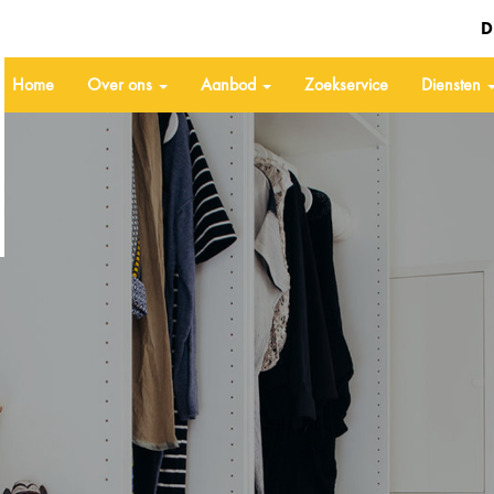
D
Home
Over ons
Aanbod
Zoekservice
Diensten