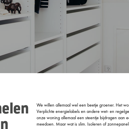
We willen allemaal wel een beetje groener. Het wo
elen
Verplichte energielabels en andere wet- en regelg
onze woning allemaal een steentje bijdragen aan ee
en
meedoen. Maar wat is slim. Isoleren of zonnepane