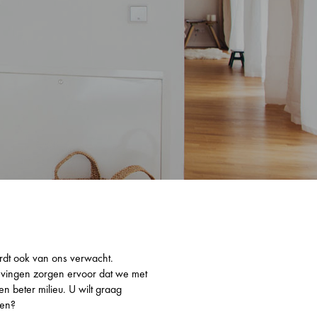
rdt ook van ons verwacht.
evingen zorgen ervoor dat we met
n beter milieu. U wilt graag
len?