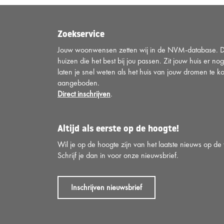
Zoekservice
Jouw woonwensen zetten wij in de NVM-database. Di
huizen die het best bij jou passen. Zit jouw huis er nog
laten je snel weten als het huis van jouw dromen te k
aangeboden.
Direct inschrijven
.
Altijd als eerste op de hoogte!
Wil je op de hoogte zijn van het laatste nieuws op d
Schrijf je dan in voor onze nieuwsbrief.
Inschrijven nieuwsbrief