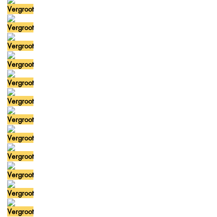
Vergroot
Vergroot
Vergroot
Vergroot
Vergroot
Vergroot
Vergroot
Vergroot
Vergroot
Vergroot
Vergroot
Vergroot