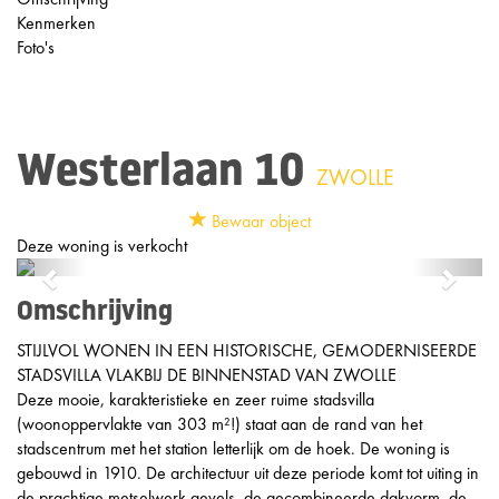
Kenmerken
Foto's
Westerlaan 10
ZWOLLE
Bewaar object
Deze woning is verkocht
Previous
Next
Omschrijving
STIJLVOL WONEN IN EEN HISTORISCHE, GEMODERNISEERDE
STADSVILLA VLAKBIJ DE BINNENSTAD VAN ZWOLLE
Deze mooie, karakteristieke en zeer ruime stadsvilla
(woonoppervlakte van 303 m²!) staat aan de rand van het
stadscentrum met het station letterlijk om de hoek. De woning is
gebouwd in 1910. De architectuur uit deze periode komt tot uiting in
de prachtige metselwerk gevels, de gecombineerde dakvorm, de