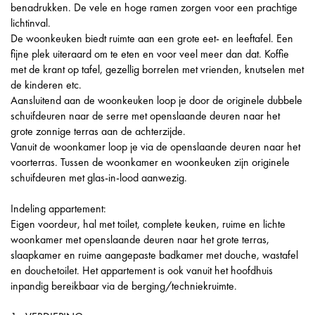
benadrukken. De vele en hoge ramen zorgen voor een prachtige
lichtinval.
De woonkeuken biedt ruimte aan een grote eet- en leeftafel. Een
fijne plek uiteraard om te eten en voor veel meer dan dat. Koffie
met de krant op tafel, gezellig borrelen met vrienden, knutselen met
de kinderen etc.
Aansluitend aan de woonkeuken loop je door de originele dubbele
schuifdeuren naar de serre met openslaande deuren naar het
grote zonnige terras aan de achterzijde.
Vanuit de woonkamer loop je via de openslaande deuren naar het
voorterras. Tussen de woonkamer en woonkeuken zijn originele
schuifdeuren met glas-in-lood aanwezig.
Indeling appartement:
Eigen voordeur, hal met toilet, complete keuken, ruime en lichte
woonkamer met openslaande deuren naar het grote terras,
slaapkamer en ruime aangepaste badkamer met douche, wastafel
en douchetoilet. Het appartement is ook vanuit het hoofdhuis
inpandig bereikbaar via de berging/techniekruimte.