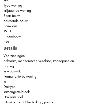
villa
Type woning
vrijstaande woning
Soort bouw
bestaande bouw
Bouwjaar
1910
In aanbouw
nee
Details
Voorzieningen
dakraam, mechanische ventilatie, zonnepanelen
Ligging
in woonwijk
Permanente bewoning
ja
Daktype
samengesteld dak
Dakmateriaal
bitumineuze dakbedekking, pannen