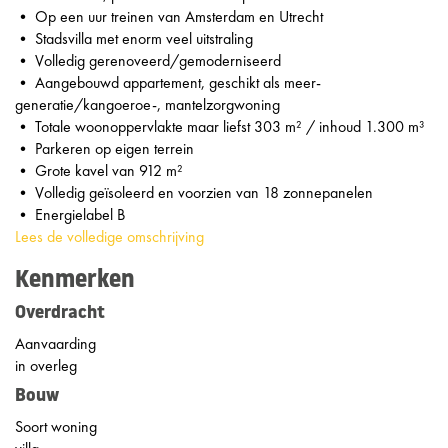
• Op een uur treinen van Amsterdam en Utrecht
• Stadsvilla met enorm veel uitstraling
• Volledig gerenoveerd/gemoderniseerd
• Aangebouwd appartement, geschikt als meer-
generatie/kangoeroe-, mantelzorgwoning
• Totale woonoppervlakte maar liefst 303 m² / inhoud 1.300 m³
• Parkeren op eigen terrein
• Grote kavel van 912 m²
• Volledig geïsoleerd en voorzien van 18 zonnepanelen
• Energielabel B
Lees de volledige omschrijving
Kenmerken
Overdracht
Aanvaarding
in overleg
Bouw
Soort woning