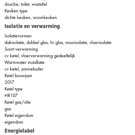
douche, toilet, wastafel
Keuken type
dichte keuken, woonkeuken
Isolatie en verwarming
Isolatievormen
dakisolatie, dubbel glas, hr glas, muurisolatie, vloerisolatie
Soort verwarming
cv ketel, vloerverwarming gedeeltelijk
Warmwater installatie
cv ketel, zonneboiler
Ketel bouwjaar
2017
Ketel type
HR107
Ketel gas/olie
gas
Ketel eigendom
eigendom
Energielabel