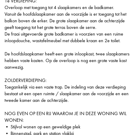
1e VERDIEPING:
Overloop met toegang tot 4 slaapkamers en de badkamer.
Vanuit de hoofdslaapkamer aan de voorzijde is er toegang tot het
balkon boven de erker. De grote slaapkamer aan de achterzijde
geeft toegang tot het grote terras boven de serre.
De fraai uitgevoerde grote badkamer is voorzien van een ruime
inloopdouche, wastafelmeubel met dubbele kraan en 2e toilet.
De hoofdslaapkamer heeft een grote inloopkast, twee slaapkamers
hebben vaste kasten. Op de overloop is nog een grote vaste kast
aanwezig.
ZOLDERVERDIEPING:
Toegankelijk via een vaste trap. De indeling van deze verdieping
bestaat uit een open ruimte / slaapkamer aan de voorzijde en een
tweede kamer aan de achterzijde.
NOG EVEN OP EEN RIJ WAAROM JE IN DEZE WONING WIL
WONEN:
• Stijlvol wonen op een geweldige plek
• Binnenstad, park en station vlakbij