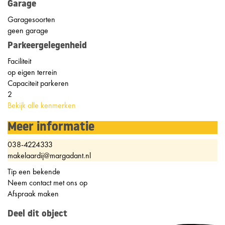
Garage
Garagesoorten
geen garage
Parkeergelegenheid
Faciliteit
op eigen terrein
Capaciteit parkeren
2
Bekijk alle kenmerken
Meer informatie
038-4224333
makelaardij@margadant.nl
Tip een bekende
Neem contact met ons op
Afspraak maken
Deel dit object