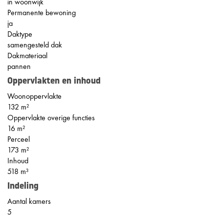
in woonwijk
Permanente bewoning
ja
Daktype
samengesteld dak
Dakmateriaal
pannen
Oppervlakten en inhoud
Woonoppervlakte
132 m²
Oppervlakte overige functies
16 m²
Perceel
173 m²
Inhoud
518 m³
Indeling
Aantal kamers
5