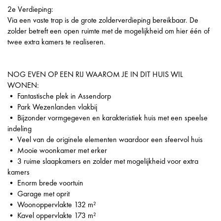
2e Verdieping:
Via een vaste trap is de grote zolderverdieping bereikbaar. De
zolder betreft een open ruimte met de mogelijkheid om hier één of
twee extra kamers te realiseren.
NOG EVEN OP EEN RIJ WAAROM JE IN DIT HUIS WIL
WONEN:
• Fantastische plek in Assendorp
• Park Wezenlanden vlakbij
• Bijzonder vormgegeven en karakteristiek huis met een speelse
indeling
• Veel van de originele elementen waardoor een sfeervol huis
• Mooie woonkamer met erker
• 3 ruime slaapkamers en zolder met mogelijkheid voor extra
kamers
• Enorm brede voortuin
• Garage met oprit
• Woonoppervlakte 132 m²
• Kavel oppervlakte 173 m²