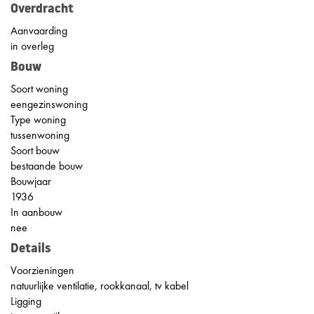
Overdracht
Aanvaarding
in overleg
Bouw
Soort woning
eengezinswoning
Type woning
tussenwoning
Soort bouw
bestaande bouw
Bouwjaar
1936
In aanbouw
nee
Details
Voorzieningen
natuurlijke ventilatie, rookkanaal, tv kabel
Ligging