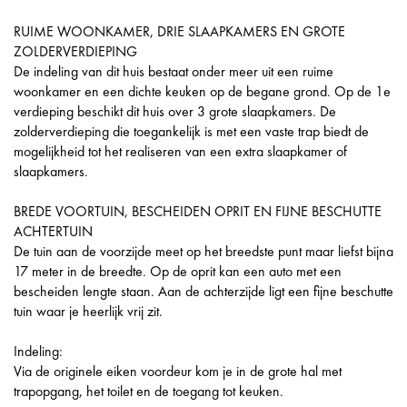
RUIME WOONKAMER, DRIE SLAAPKAMERS EN GROTE
ZOLDERVERDIEPING
De indeling van dit huis bestaat onder meer uit een ruime
woonkamer en een dichte keuken op de begane grond. Op de 1e
verdieping beschikt dit huis over 3 grote slaapkamers. De
zolderverdieping die toegankelijk is met een vaste trap biedt de
mogelijkheid tot het realiseren van een extra slaapkamer of
slaapkamers.
BREDE VOORTUIN, BESCHEIDEN OPRIT EN FIJNE BESCHUTTE
ACHTERTUIN
De tuin aan de voorzijde meet op het breedste punt maar liefst bijna
17 meter in de breedte. Op de oprit kan een auto met een
bescheiden lengte staan. Aan de achterzijde ligt een fijne beschutte
tuin waar je heerlijk vrij zit.
Indeling:
Via de originele eiken voordeur kom je in de grote hal met
trapopgang, het toilet en de toegang tot keuken.