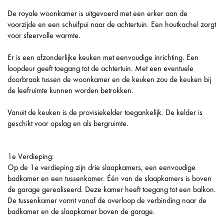
De royale woonkamer is uitgevoerd met een erker aan de
voorzijde en een schuifpui naar de achtertuin. Een houtkachel zorgt
voor sfeervolle warmte.
Er is een afzonderlijke keuken met eenvoudige inrichting. Een
loopdeur geeft toegang tot de achtertuin. Met een eventuele
doorbraak tussen de woonkamer en de keuken zou de keuken bij
de leefruimte kunnen worden betrokken.
Vanuit de keuken is de provisiekelder toegankelijk. De kelder is
geschikt voor opslag en als bergruimte.
1e Verdieping:
Op de 1e verdieping zijn drie slaapkamers, een eenvoudige
badkamer en een tussenkamer. Één van de slaapkamers is boven
de garage gerealiseerd. Deze kamer heeft toegang tot een balkon.
De tussenkamer vormt vanaf de overloop de verbinding naar de
badkamer en de slaapkamer boven de garage.