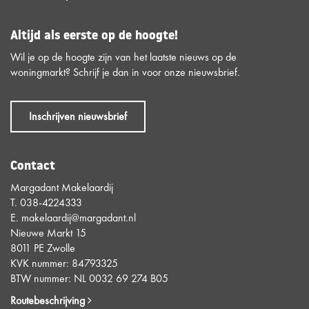
Altijd als eerste op de hoogte!
Wil je op de hoogte zijn van het laatste nieuws op de
woningmarkt? Schrijf je dan in voor onze nieuwsbrief.
Inschrijven nieuwsbrief
Contact
Margadant Makelaardij
T.
038-4224333
E.
makelaardij@margadant.nl
Nieuwe Markt 15
8011 PE Zwolle
KVK nummer: 84793325
BTW nummer: NL 0032 69 274 B05
Routebeschrijving