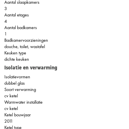
Aantal slaapkamers
3
Aantal etages
4
Aantal badkamers
1
Badkamervoorzieningen
douche, toilet, wastafel
Keuken type
dichte keuken
Isolatie en verwarming
Isolatievormen
dubbel glas
Soort verwarming
cv ketel
Warmwater installatie
cv ketel
Ketel bouwjaar
2011
Ketel type