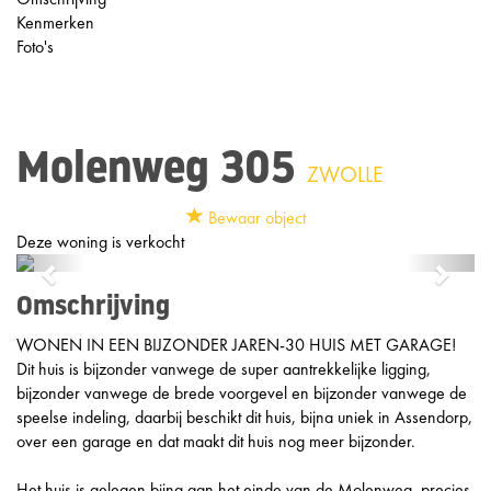
Kenmerken
Foto's
Molenweg 305
ZWOLLE
Bewaar object
Deze woning is verkocht
Previous
Next
Omschrijving
WONEN IN EEN BIJZONDER JAREN-30 HUIS MET GARAGE!
Dit huis is bijzonder vanwege de super aantrekkelijke ligging,
bijzonder vanwege de brede voorgevel en bijzonder vanwege de
speelse indeling, daarbij beschikt dit huis, bijna uniek in Assendorp,
over een garage en dat maakt dit huis nog meer bijzonder.
Het huis is gelegen bijna aan het einde van de Molenweg, precies