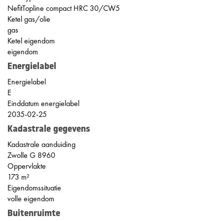
NefitTopline compact HRC 30/CW5
Ketel gas/olie
gas
Ketel eigendom
eigendom
Energielabel
Energielabel
E
Einddatum energielabel
2035-02-25
Kadastrale gegevens
Kadastrale aanduiding
Zwolle G 8960
Oppervlakte
173 m²
Eigendomssituatie
volle eigendom
Buitenruimte