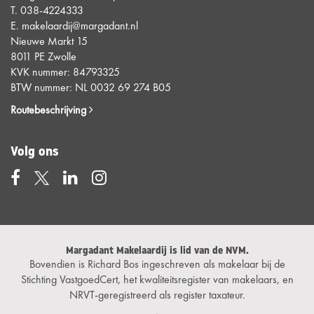
T.
038-4224333
E.
makelaardij@margadant.nl
Nieuwe Markt 15
8011 PE Zwolle
KVK nummer: 84793325
BTW nummer: NL 0032 69 274 B05
Routebeschrijving
Volg ons
Margadant Makelaardij is lid van de NVM.
Bovendien is Richard Bos ingeschreven als makelaar bij de
Stichting VastgoedCert, het kwaliteitsregister van makelaars, en
NRVT-geregistreerd als register taxateur.