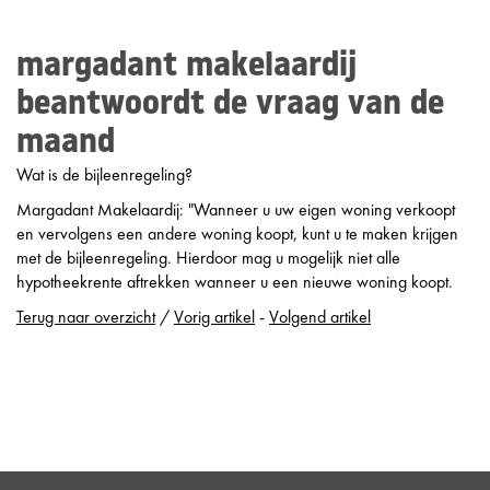
margadant makelaardij
beantwoordt de vraag van de
maand
Wat is de bijleenregeling?
Margadant Makelaardij: "Wanneer u uw eigen woning verkoopt
en vervolgens een andere woning koopt, kunt u te maken krijgen
met de bijleenregeling. Hierdoor mag u mogelijk niet alle
hypotheekrente aftrekken wanneer u een nieuwe woning koopt.
Terug naar overzicht
/
Vorig artikel
-
Volgend artikel