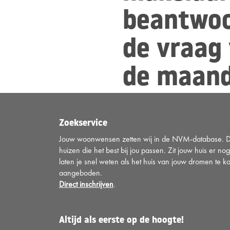
beantwo
de vraag
de maan
Zoekservice
Jouw woonwensen zetten wij in de NVM-database. Di
huizen die het best bij jou passen. Zit jouw huis er nog
laten je snel weten als het huis van jouw dromen te k
aangeboden.
Direct inschrijven
.
Altijd als eerste op de hoogte!