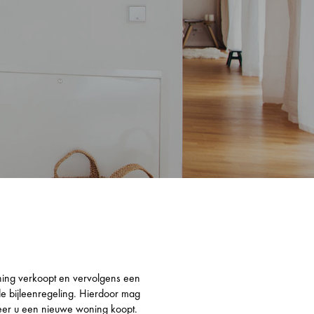
ing verkoopt en vervolgens een
de bijleenregeling. Hierdoor mag
neer u een nieuwe woning koopt.