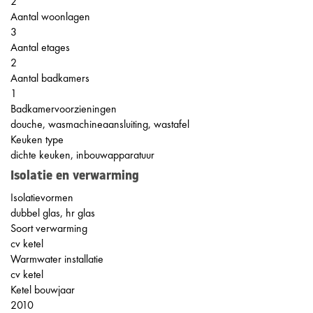
2
Aantal woonlagen
3
Aantal etages
2
Aantal badkamers
1
Badkamervoorzieningen
douche, wasmachineaansluiting, wastafel
Keuken type
dichte keuken, inbouwapparatuur
Isolatie en verwarming
Isolatievormen
dubbel glas, hr glas
Soort verwarming
cv ketel
Warmwater installatie
cv ketel
Ketel bouwjaar
2010