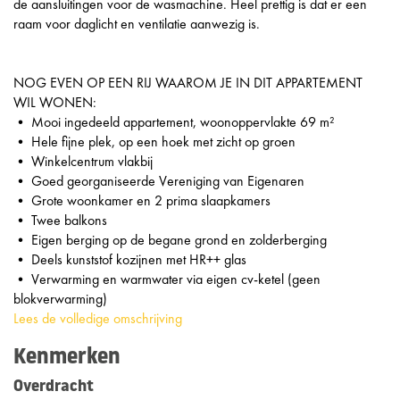
de aansluitingen voor de wasmachine. Heel prettig is dat er een
raam voor daglicht en ventilatie aanwezig is.
NOG EVEN OP EEN RIJ WAAROM JE IN DIT APPARTEMENT
WIL WONEN:
• Mooi ingedeeld appartement, woonoppervlakte 69 m²
• Hele fijne plek, op een hoek met zicht op groen
• Winkelcentrum vlakbij
• Goed georganiseerde Vereniging van Eigenaren
• Grote woonkamer en 2 prima slaapkamers
• Twee balkons
• Eigen berging op de begane grond en zolderberging
• Deels kunststof kozijnen met HR++ glas
• Verwarming en warmwater via eigen cv-ketel (geen
blokverwarming)
Lees de volledige omschrijving
Kenmerken
Overdracht