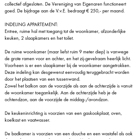
collectief afgesloten. De Vereniging van Eigenaren functioneert
goed. De bijdrage aan de V.v.E. bedraagt € 250,- per maand.
INDELING APPARTEMENT:
Entree, ruime hal met toegang tot de woonkamer, afzonderlijke
keuken, 2 slaapkamers en het toilet.
De ruime woonkamer (maar liefst ruim 9 meter diep) is vanwege
de grote ramen voor en achter, en het zij-gevelraam heerlijk licht.
Voorheen is er een slaapkamer bij de woonkamer aangetrokken.
Deze indeling kan desgewenst eenvoudig teruggebracht worden
door het plaatsen van een tussenwand.
Zowel het balkon aan de voorzijde als aan de achterzijde is vanuit
de woonkamer toegankelijk. Aan de achterzijde heb je de
ochtendzon, aan de voorzijde de middag-/avondzon.
De keukeninrichting is voorzien van een gaskookplaat, oven,
koelkast en vaatwasser.
De badkamer is voorzien van een douche en een wastafel als ook