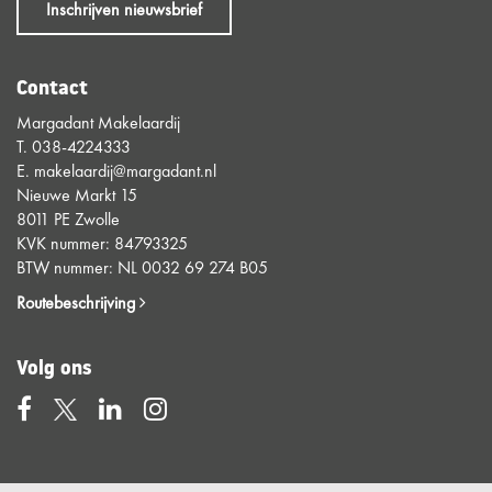
Inschrijven nieuwsbrief
Contact
Margadant Makelaardij
T.
038-4224333
E.
makelaardij@margadant.nl
Nieuwe Markt 15
8011 PE Zwolle
KVK nummer: 84793325
BTW nummer: NL 0032 69 274 B05
Routebeschrijving
Volg ons