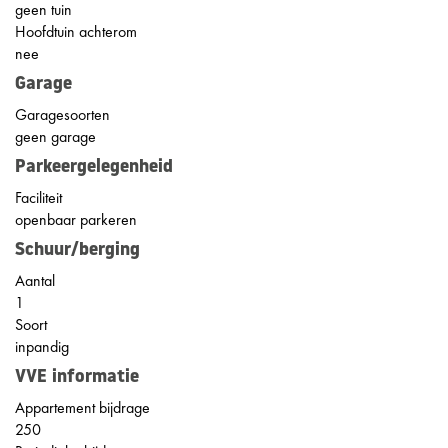
geen tuin
Hoofdtuin achterom
nee
Garage
Garagesoorten
geen garage
Parkeergelegenheid
Faciliteit
openbaar parkeren
Schuur/berging
Aantal
1
Soort
inpandig
VVE informatie
Appartement bijdrage
250