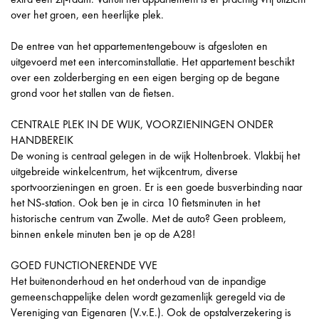
over het groen, een heerlijke plek.
De entree van het appartementengebouw is afgesloten en
uitgevoerd met een intercominstallatie. Het appartement beschikt
over een zolderberging en een eigen berging op de begane
grond voor het stallen van de fietsen.
CENTRALE PLEK IN DE WIJK, VOORZIENINGEN ONDER
HANDBEREIK
De woning is centraal gelegen in de wijk Holtenbroek. Vlakbij het
uitgebreide winkelcentrum, het wijkcentrum, diverse
sportvoorzieningen en groen. Er is een goede busverbinding naar
het NS-station. Ook ben je in circa 10 fietsminuten in het
historische centrum van Zwolle. Met de auto? Geen probleem,
binnen enkele minuten ben je op de A28!
GOED FUNCTIONERENDE VVE
Het buitenonderhoud en het onderhoud van de inpandige
gemeenschappelijke delen wordt gezamenlijk geregeld via de
Vereniging van Eigenaren (V.v.E.). Ook de opstalverzekering is