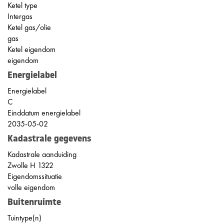
Ketel type
Intergas
Ketel gas/olie
gas
Ketel eigendom
eigendom
Energielabel
Energielabel
C
Einddatum energielabel
2035-05-02
Kadastrale gegevens
Kadastrale aanduiding
Zwolle H 1322
Eigendomssituatie
volle eigendom
Buitenruimte
Tuintype(n)