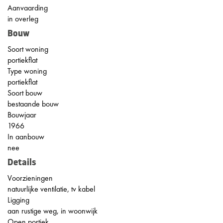
Aanvaarding
in overleg
Bouw
Soort woning
portiekflat
Type woning
portiekflat
Soort bouw
bestaande bouw
Bouwjaar
1966
In aanbouw
nee
Details
Voorzieningen
natuurlijke ventilatie, tv kabel
Ligging
aan rustige weg, in woonwijk
Open portiek