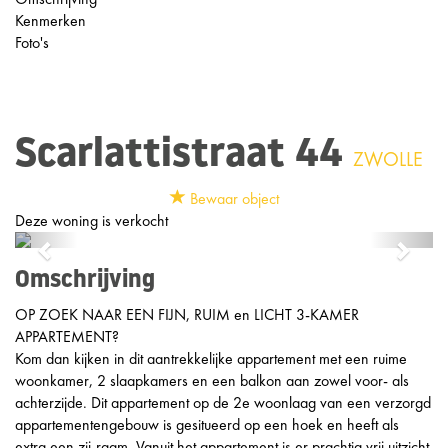
Kenmerken
Foto's
Scarlattistraat 44
ZWOLLE
Bewaar object
Deze woning is verkocht
Previous
Next
Omschrijving
OP ZOEK NAAR EEN FIJN, RUIM en LICHT 3-KAMER
APPARTEMENT?
Kom dan kijken in dit aantrekkelijke appartement met een ruime
woonkamer, 2 slaapkamers en een balkon aan zowel voor- als
achterzijde. Dit appartement op de 2e woonlaag van een verzorgd
appartementengebouw is gesitueerd op een hoek en heeft als
extra een zij-raam. Vanuit het appartement is er prachtig vrij uitzicht