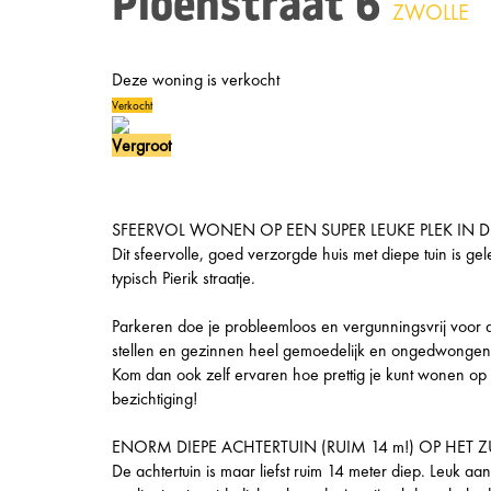
Pioenstraat 6
ZWOLLE
Deze woning is verkocht
Verkocht
Vergroot
SFEERVOL WONEN OP EEN SUPER LEUKE PLEK IN DE
Dit sfeervolle, goed verzorgde huis met diepe tuin is gel
typisch Pierik straatje.
Parkeren doe je probleemloos en vergunningsvrij voor d
stellen en gezinnen heel gemoedelijk en ongedwongen na
Kom dan ook zelf ervaren hoe prettig je kunt wonen op
bezichtiging!
ENORM DIEPE ACHTERTUIN (RUIM 14 m!) OP HET 
De achtertuin is maar liefst ruim 14 meter diep. Leuk a