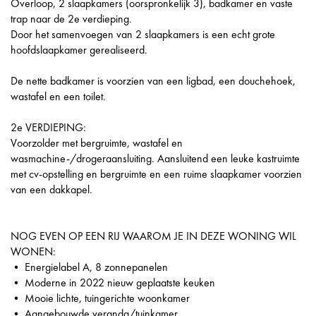
Overloop, 2 slaapkamers (oorspronkelijk 3), badkamer en vaste
trap naar de 2e verdieping.
Door het samenvoegen van 2 slaapkamers is een echt grote
hoofdslaapkamer gerealiseerd.
De nette badkamer is voorzien van een ligbad, een douchehoek,
wastafel en een toilet.
2e VERDIEPING:
Voorzolder met bergruimte, wastafel en
wasmachine-/drogeraansluiting. Aansluitend een leuke kastruimte
met cv-opstelling en bergruimte en een ruime slaapkamer voorzien
van een dakkapel.
NOG EVEN OP EEN RIJ WAAROM JE IN DEZE WONING WIL
WONEN:
• Energielabel A, 8 zonnepanelen
• Moderne in 2022 nieuw geplaatste keuken
• Mooie lichte, tuingerichte woonkamer
• Aangebouwde veranda/tuinkamer