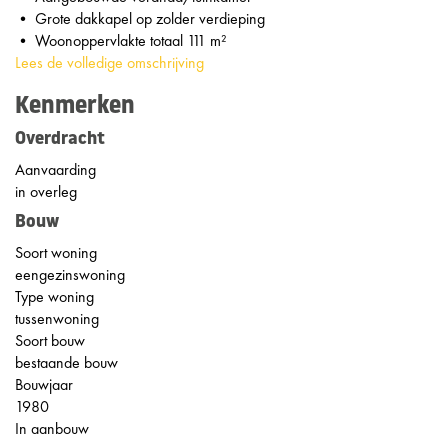
• Grote dakkapel op zolder verdieping
• Woonoppervlakte totaal 111 m²
Lees de volledige omschrijving
Kenmerken
Overdracht
Aanvaarding
in overleg
Bouw
Soort woning
eengezinswoning
Type woning
tussenwoning
Soort bouw
bestaande bouw
Bouwjaar
1980
In aanbouw