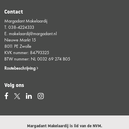
Contact
Margadant Makelaardij
T.
038-4224333
E.
makelaardij@margadant.nl
Nieuwe Markt 15
8011 PE Zwolle
KVK nummer: 84793325
BTW nummer: NL 0032 69 274 B05
Routebeschrijving
Volg ons
Margadant Makelaardij is lid van de NVM.