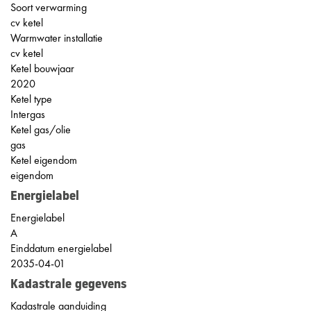
Soort verwarming
cv ketel
Warmwater installatie
cv ketel
Ketel bouwjaar
2020
Ketel type
Intergas
Ketel gas/olie
gas
Ketel eigendom
eigendom
Energielabel
Energielabel
A
Einddatum energielabel
2035-04-01
Kadastrale gegevens
Kadastrale aanduiding