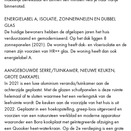
binnenstad.
ENERGIELABEL A, ISOLATIE, ZONNEPANELEN EN DUBBEL
GLAS
De huidige bewoners hebben de afgelopen jaren het huis
verduurzaamd en gemoderniseerd. Op het dak liggen 8
zonnepanelen (2021). De woning heeft dak- en vloerisolatie en de
ramen zijn voorzien van HR++ glas. De woning heeft dan ook
energielabel A.
AANGEBOUWDE SERRE/TUINKAMER, NIEUWE KEUKEN,
GROTE DAKKAPEL
In 2021 is een luxe aluminium veranda/tuinkamer aan de
achterzijde geplaatst. Met de glazen schuifpanelen is deze ruimte
helemaal af te sluiten waarmee het een verlengstuk van de
leefruimte wordt. De keuken aan de voorzijde van het huis is uit
2022. Geplaatst in een hoekopstelling, greep-loos uitgevoerd en
voorzien van een natuursteen werkblad en moderne apparatuur
waaronder een Bora kookplaat met geïntegreerde afzuiging en
een Quooker heet-waterkraan. Op de 2e verdieping is een grote