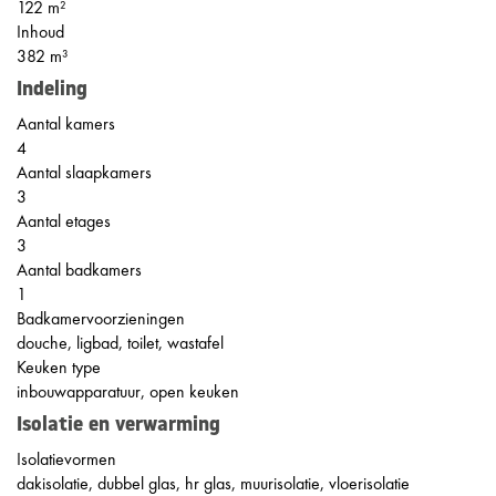
122 m²
Inhoud
382 m³
Indeling
Aantal kamers
4
Aantal slaapkamers
3
Aantal etages
3
Aantal badkamers
1
Badkamervoorzieningen
douche, ligbad, toilet, wastafel
Keuken type
inbouwapparatuur, open keuken
Isolatie en verwarming
Isolatievormen
dakisolatie, dubbel glas, hr glas, muurisolatie, vloerisolatie