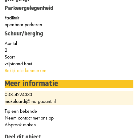
Parkeergelegenheid
Faciliteit
openbaar parkeren
Schuur/berging
Aantal
2
Soort
vrijstaand hout
Bekijk alle kenmerken
Meer informatie
038-4224333
makelaardij@margadant.nl
Tip een bekende
Neem contact met ons op
Afspraak maken
Deel dit object