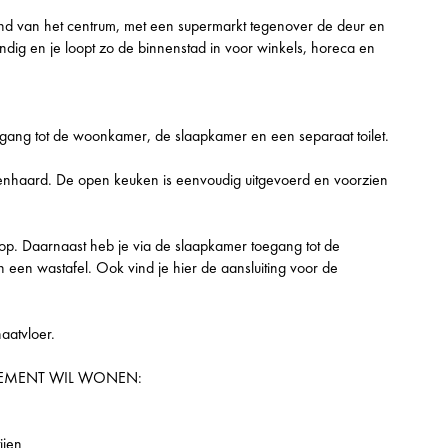
rand van het centrum, met een supermarkt tegenover de deur en
ndig en je loopt zo de binnenstad in voor winkels, horeca en
egang tot de woonkamer, de slaapkamer en een separaat toilet.
penhaard. De open keuken is eenvoudig uitgevoerd en voorzien
n op. Daarnaast heb je via de slaapkamer toegang tot de
en wastafel. Ook vind je hier de aansluiting voor de
aatvloer.
RTEMENT WIL WONEN:
ijen