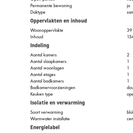
Permanente bewoning
ja
Daktype
sam
Oppervlakten en inhoud
Woonoppervlakte
39
Inhoud
13
Indeling
Aantal kamers
2
Aantal slaapkamers
1
Aantal woonlagen
1
Aantal etages
1
Aantal badkamers
1
Badkamervoorzieningen
dou
Keuken type
op
Isolatie en verwarming
Soort verwarming
bl
Warmwater installatie
cen
Energielabel