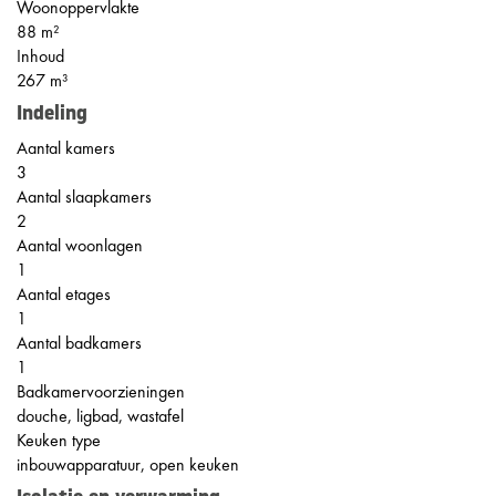
Woonoppervlakte
88 m²
Inhoud
267 m³
Indeling
Aantal kamers
3
Aantal slaapkamers
2
Aantal woonlagen
1
Aantal etages
1
Aantal badkamers
1
Badkamervoorzieningen
douche, ligbad, wastafel
Keuken type
inbouwapparatuur, open keuken