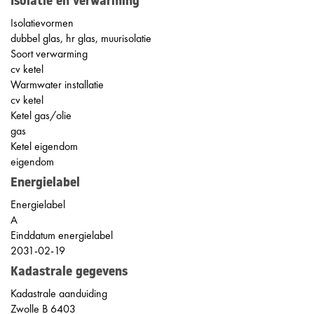
Isolatie en verwarming
Isolatievormen
dubbel glas, hr glas, muurisolatie
Soort verwarming
cv ketel
Warmwater installatie
cv ketel
Ketel gas/olie
gas
Ketel eigendom
eigendom
Energielabel
Energielabel
A
Einddatum energielabel
2031-02-19
Kadastrale gegevens
Kadastrale aanduiding
Zwolle B 6403