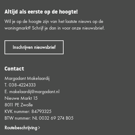
Altijd als eerste op de hoogte!
Wil je op de hoogte zijn van het laatste nieuws op de
woningmarkt? Schrijf je dan in voor onze nieuwsbrief.
Inschrijven nieuwsbrief
Contact
Margadant Makelaardij
T.
038-4224333
E.
makelaardij@margadant.nl
Nieuwe Markt 15
8011 PE Zwolle
KVK nummer: 84793325
BTW nummer: NL 0032 69 274 B05
Routebeschrijving