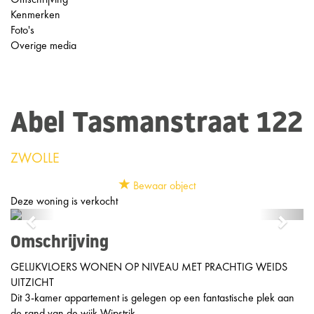
Kenmerken
Foto's
Overige media
Abel Tasmanstraat 122
ZWOLLE
Bewaar object
Deze woning is verkocht
Previous
Next
Omschrijving
GELIJKVLOERS WONEN OP NIVEAU MET PRACHTIG WEIDS
UITZICHT
Dit 3-kamer appartement is gelegen op een fantastische plek aan
de rand van de wijk Wipstrik.