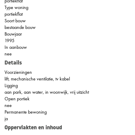
portiekflat
Type woning
portiekflat
Soort bouw
bestaande bouw
Bouwjaar
1995
In aanbouw
nee
Details
Voorzieningen
lift, mechanische ventilatie, tv kabel
Ligging
aan park, aan water, in woonwijk, vrij uitzicht
Open portiek
nee
Permanente bewoning
ja
Oppervlakten en inhoud