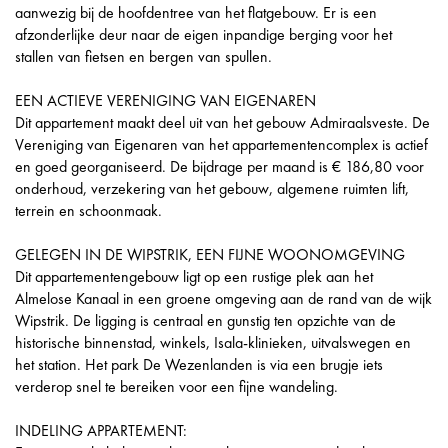
aanwezig bij de hoofdentree van het flatgebouw. Er is een
afzonderlijke deur naar de eigen inpandige berging voor het
stallen van fietsen en bergen van spullen.
EEN ACTIEVE VERENIGING VAN EIGENAREN
Dit appartement maakt deel uit van het gebouw Admiraalsveste. De
Vereniging van Eigenaren van het appartementencomplex is actief
en goed georganiseerd. De bijdrage per maand is € 186,80 voor
onderhoud, verzekering van het gebouw, algemene ruimten lift,
terrein en schoonmaak.
GELEGEN IN DE WIPSTRIK, EEN FIJNE WOONOMGEVING
Dit appartementengebouw ligt op een rustige plek aan het
Almelose Kanaal in een groene omgeving aan de rand van de wijk
Wipstrik. De ligging is centraal en gunstig ten opzichte van de
historische binnenstad, winkels, Isala-klinieken, uitvalswegen en
het station. Het park De Wezenlanden is via een brugje iets
verderop snel te bereiken voor een fijne wandeling.
INDELING APPARTEMENT: