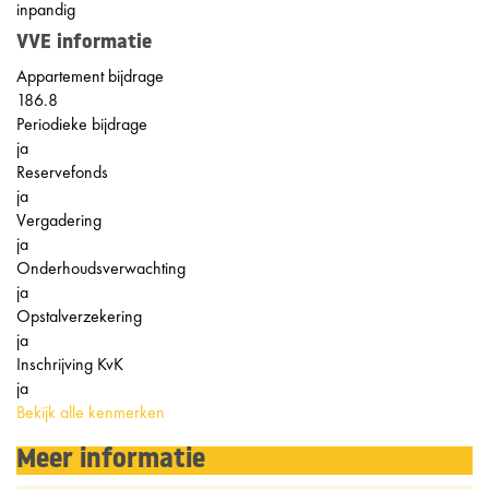
inpandig
VVE informatie
Appartement bijdrage
186.8
Periodieke bijdrage
ja
Reservefonds
ja
Vergadering
ja
Onderhoudsverwachting
ja
Opstalverzekering
ja
Inschrijving KvK
ja
Bekijk alle kenmerken
Meer informatie