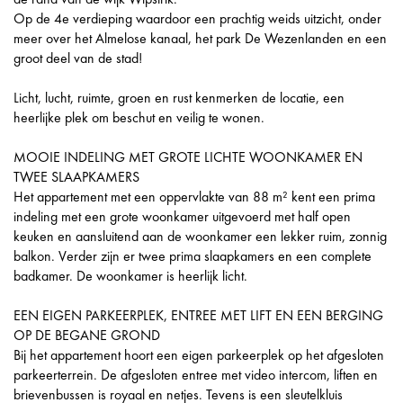
Op de 4e verdieping waardoor een prachtig weids uitzicht, onder
meer over het Almelose kanaal, het park De Wezenlanden en een
groot deel van de stad!
Licht, lucht, ruimte, groen en rust kenmerken de locatie, een
heerlijke plek om beschut en veilig te wonen.
MOOIE INDELING MET GROTE LICHTE WOONKAMER EN
TWEE SLAAPKAMERS
Het appartement met een oppervlakte van 88 m² kent een prima
indeling met een grote woonkamer uitgevoerd met half open
keuken en aansluitend aan de woonkamer een lekker ruim, zonnig
balkon. Verder zijn er twee prima slaapkamers en een complete
badkamer. De woonkamer is heerlijk licht.
EEN EIGEN PARKEERPLEK, ENTREE MET LIFT EN EEN BERGING
OP DE BEGANE GROND
Bij het appartement hoort een eigen parkeerplek op het afgesloten
parkeerterrein. De afgesloten entree met video intercom, liften en
brievenbussen is royaal en netjes. Tevens is een sleutelkluis