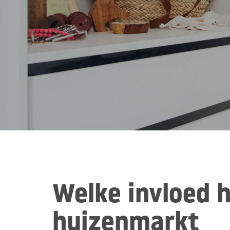
Welke invloed 
huizenmarkt