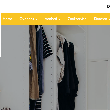
D
Home
Over ons
Aanbod
Zoekservice
Diensten