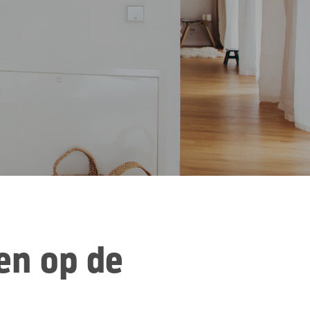
en op de