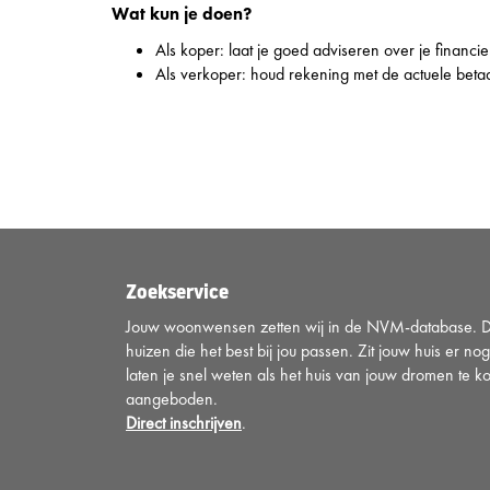
Wat kun je doen?
Als koper: laat je goed adviseren over je financie
Als verkoper: houd rekening met de actuele betaa
Zoekservice
Jouw woonwensen zetten wij in de NVM-database. Di
huizen die het best bij jou passen. Zit jouw huis er nog
laten je snel weten als het huis van jouw dromen te k
aangeboden.
Direct inschrijven
.