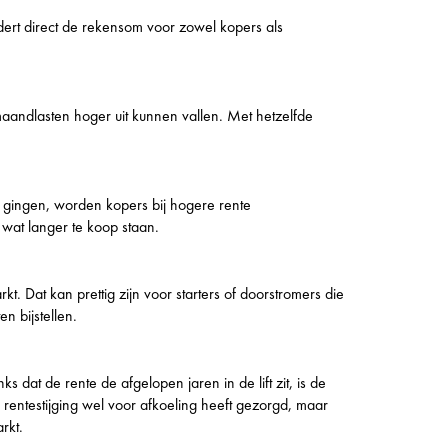
dert direct de rekensom voor zowel kopers als
maandlasten hoger uit kunnen vallen. Met hetzelfde
 gingen, worden kopers bij hogere rente
wat langer te koop staan.
. Dat kan prettig zijn voor starters of doorstromers die
n bijstellen.
s dat de rente de afgelopen jaren in de lift zit, is de
rentestijging wel voor afkoeling heeft gezorgd, maar
rkt.