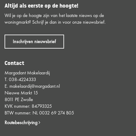
Altijd als eerste op de hoogte!
Wil je op de hoogte zijn van het laatste nieuws op de
woningmarkt? Schrijf je dan in voor onze nieuwsbrief.
Inschrijven nieuwsbrief
Contact
Margadant Makelaardij
T.
038-4224333
E.
makelaardij@margadant.nl
Nieuwe Markt 15
8011 PE Zwolle
KVK nummer: 84793325
BTW nummer: NL 0032 69 274 B05
Routebeschrijving