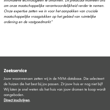
innovatieve technologieën te omarmen. Dit predicaat motiveert ons
om onze maatschappelijke verantwoordelijkheid verder te nemen.
Onze expertise zetten we in voor het aanpakken van cruciale
maatschappelijke vraagstukken op het gebied van ruimtelijke
ordening en de vastgoedmarkt.
”
Zoekservice
Jouw woonwensen zetten wij in de NVM-database. Die selecteert
de huizen die het best bij jou passen. Zit jouw huis er nog niet bij?
Wij laten je snel weten als het huis van jouw dromen te koop wordt
aangeboden.
Direct inschrijven
.