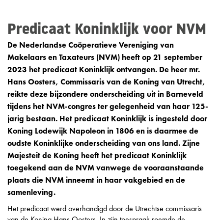
Predicaat Koninklijk voor NVM
De Nederlandse Coöperatieve Vereniging van
Makelaars en Taxateurs (NVM) heeft op 21 september
2023 het predicaat Koninklijk ontvangen. De heer mr.
Hans Oosters, Commissaris van de Koning van Utrecht,
reikte deze bijzondere onderscheiding uit in Barneveld
tijdens het NVM-congres ter gelegenheid van haar 125-
jarig bestaan. Het predicaat Koninklijk is ingesteld door
Koning Lodewijk Napoleon in 1806 en is daarmee de
oudste Koninklijke onderscheiding van ons land. Zijne
Majesteit de Koning heeft het predicaat Koninklijk
toegekend aan de NVM vanwege de vooraanstaande
plaats die NVM inneemt in haar vakgebied en de
samenleving.
Het predicaat werd overhandigd door de Utrechtse commissaris
van de Koning Hans Oosters. In zijn toespraak roemde de