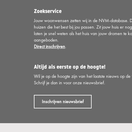
Zoekservice
Jouw woonwensen zetten wij in de NVM-database. Di
huizen die het best bij jou passen. Zit jouw huis er nog
laten je snel weten als het huis van jouw dromen te k
aangeboden.
Direct inschrijven
.
Altijd als eerste op de hoogte!
Wil je op de hoogte zijn van het laatste nieuws op d
Schrijf je dan in voor onze nieuwsbrief.
Inschrijven nieuwsbrief