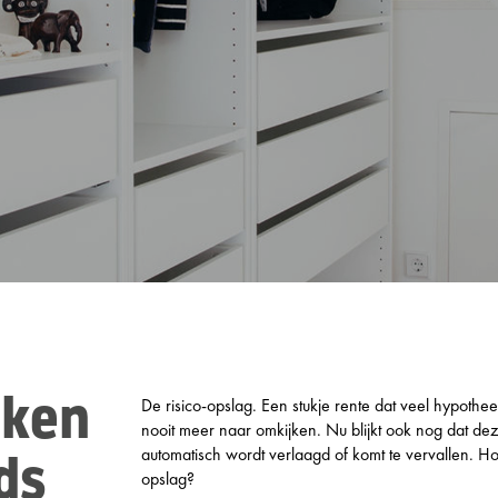
De risico-opslag. Een stukje rente dat veel hypothe
eken
nooit meer naar omkijken. Nu blijkt ook nog dat deze
automatisch wordt verlaagd of komt te vervallen. Hoe 
ds
opslag?