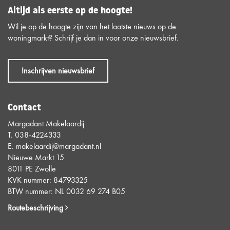
Altijd als eerste op de hoogte!
Wil je op de hoogte zijn van het laatste nieuws op de
woningmarkt? Schrijf je dan in voor onze nieuwsbrief.
Inschrijven nieuwsbrief
Contact
Margadant Makelaardij
T.
038-4224333
E.
makelaardij@margadant.nl
Nieuwe Markt 15
8011 PE Zwolle
KVK nummer: 84793325
BTW nummer: NL 0032 69 274 B05
Routebeschrijving