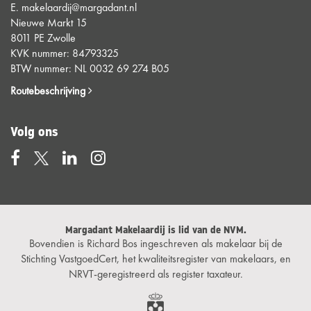
E.
makelaardij@margadant.nl
Nieuwe Markt 15
8011 PE Zwolle
KVK nummer: 84793325
BTW nummer: NL 0032 69 274 B05
Routebeschrijving
Volg ons
Margadant Makelaardij is lid van de NVM.
Bovendien is Richard Bos ingeschreven als makelaar bij de
Stichting VastgoedCert, het kwaliteitsregister van makelaars, en
NRVT-geregistreerd als register taxateur.