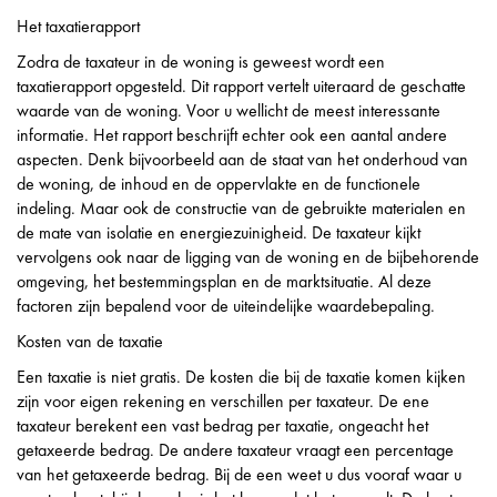
Het taxatierapport
Zodra de taxateur in de woning is geweest wordt een
taxatierapport opgesteld. Dit rapport vertelt uiteraard de geschatte
waarde van de woning. Voor u wellicht de meest interessante
informatie. Het rapport beschrijft echter ook een aantal andere
aspecten. Denk bijvoorbeeld aan de staat van het onderhoud van
de woning, de inhoud en de oppervlakte en de functionele
indeling. Maar ook de constructie van de gebruikte materialen en
de mate van isolatie en energiezuinigheid. De taxateur kijkt
vervolgens ook naar de ligging van de woning en de bijbehorende
omgeving, het bestemmingsplan en de marktsituatie. Al deze
factoren zijn bepalend voor de uiteindelijke waardebepaling.
Kosten van de taxatie
Een taxatie is niet gratis. De kosten die bij de taxatie komen kijken
zijn voor eigen rekening en verschillen per taxateur. De ene
taxateur berekent een vast bedrag per taxatie, ongeacht het
getaxeerde bedrag. De andere taxateur vraagt een percentage
van het getaxeerde bedrag. Bij de een weet u dus vooraf waar u