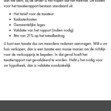
aan toe bent, bij de ander is het hopen dat het meevalt. De kosten
voor het taxatierapport bestaan standaard uit:
Het tarief voor de taxateur
Kadasterkosten
Gemeentelijke leges
Validatie van het rapport (indien nodig)
Btw van 21% op het totaalbedrag
U kunt een taxatie dus om meerdere redenen aanvragen. Wilt u uw
huis verkopen, dan is een taxatie een mooie manier om de richtlijn
voor de verkoopprijs te bepalen. In dat geval hoeft het
taxatierapport niet gevalideerd te worden. Hebt u het nodig voor
uw hypotheek, dan is validatie noodzakelijk.