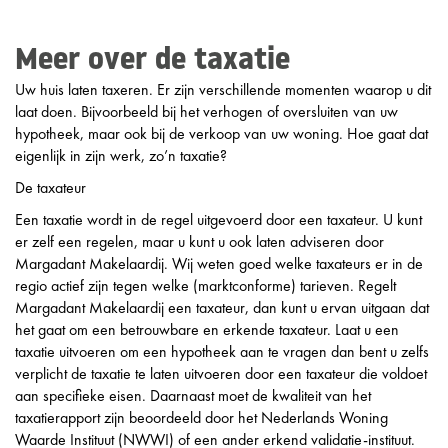
Meer over de taxatie
Uw huis laten taxeren. Er zijn verschillende momenten waarop u dit
laat doen. Bijvoorbeeld bij het verhogen of oversluiten van uw
hypotheek, maar ook bij de verkoop van uw woning. Hoe gaat dat
eigenlijk in zijn werk, zo’n taxatie?
De taxateur
Een taxatie wordt in de regel uitgevoerd door een taxateur. U kunt
er zelf een regelen, maar u kunt u ook laten adviseren door
Margadant Makelaardij. Wij weten goed welke taxateurs er in de
regio actief zijn tegen welke (marktconforme) tarieven. Regelt
Margadant Makelaardij een taxateur, dan kunt u ervan uitgaan dat
het gaat om een betrouwbare en erkende taxateur. Laat u een
taxatie uitvoeren om een hypotheek aan te vragen dan bent u zelfs
verplicht de taxatie te laten uitvoeren door een taxateur die voldoet
aan specifieke eisen. Daarnaast moet de kwaliteit van het
taxatierapport zijn beoordeeld door het Nederlands Woning
Waarde Instituut (NWWI) of een ander erkend validatie-instituut.