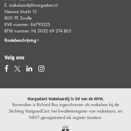
E.
makelaardij@margadant.nl
Nieuwe Markt 15
8011 PE Zwolle
KVK nummer: 84793325
BTW nummer: NL 0032 69 274 B05
Routebeschrijving
Volg ons
Margadant Makelaardij is lid van de NVM.
Bovendien is Richard Bos ingeschreven als makelaar bij de
Stichting VastgoedCert, het kwaliteitsregister van makelaars, en
NRVT-geregistreerd als register taxateur.