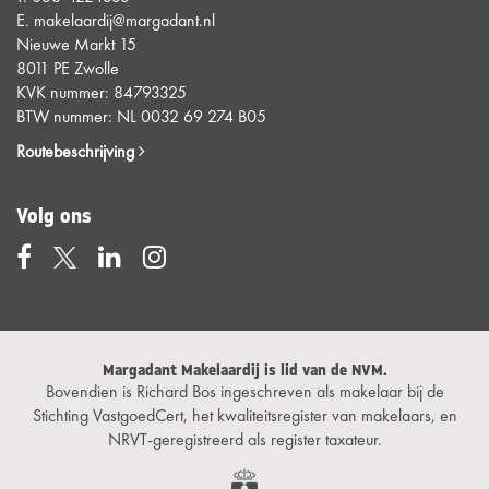
E.
makelaardij@margadant.nl
Nieuwe Markt 15
8011 PE Zwolle
KVK nummer: 84793325
BTW nummer: NL 0032 69 274 B05
Routebeschrijving
Volg ons
Margadant Makelaardij is lid van de NVM.
Bovendien is Richard Bos ingeschreven als makelaar bij de
Stichting VastgoedCert, het kwaliteitsregister van makelaars, en
NRVT-geregistreerd als register taxateur.