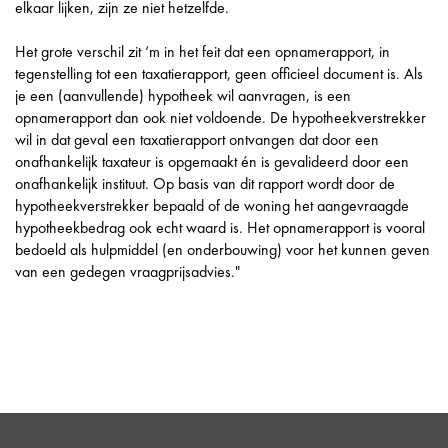
elkaar lijken, zijn ze niet hetzelfde.
Het grote verschil zit ‘m in het feit dat een opnamerapport, in
tegenstelling tot een taxatierapport, geen officieel document is. Als
je een (aanvullende) hypotheek wil aanvragen, is een
opnamerapport dan ook niet voldoende. De hypotheekverstrekker
wil in dat geval een taxatierapport ontvangen dat door een
onafhankelijk taxateur is opgemaakt én is gevalideerd door een
onafhankelijk instituut. Op basis van dit rapport wordt door de
hypotheekverstrekker bepaald of de woning het aangevraagde
hypotheekbedrag ook echt waard is. Het opnamerapport is vooral
bedoeld als hulpmiddel (en onderbouwing) voor het kunnen geven
van een gedegen vraagprijsadvies."