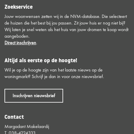
Zoekservice
Jouw woonwensen zetten wij in de NVM-database. Die selecteert
de huizen die het best bij jou passen. Zit jouw huis er nog niet bij?
Wij laten je snel weten als het huis van jouw dromen te koop wordt
aangeboden.
Direct inschrijven
.
Altijd als eerste op de hoogte!
Wil je op de hoogte zijn van het laatste nieuws op de
woningmarkt? Schrijf je dan in voor onze nieuwsbrief.
Inschrijven nieuwsbrief
Contact
Margadant Makelaardij
T.
038-4224333