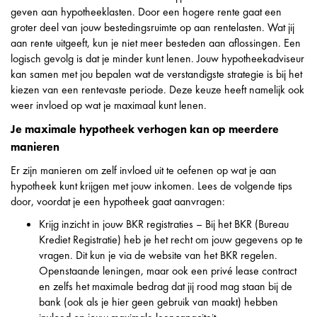
geven aan hypotheeklasten. Door een hogere rente gaat een
groter deel van jouw bestedingsruimte op aan rentelasten. Wat jij
aan rente uitgeeft, kun je niet meer besteden aan aflossingen. Een
logisch gevolg is dat je minder kunt lenen. Jouw hypotheekadviseur
kan samen met jou bepalen wat de verstandigste strategie is bij het
kiezen van een rentevaste periode. Deze keuze heeft namelijk ook
weer invloed op wat je maximaal kunt lenen.
Je maximale hypotheek verhogen kan op meerdere
manieren
Er zijn manieren om zelf invloed uit te oefenen op wat je aan
hypotheek kunt krijgen met jouw inkomen. Lees de volgende tips
door, voordat je een hypotheek gaat aanvragen:
Krijg inzicht in jouw BKR registraties – Bij het BKR (Bureau
Krediet Registratie) heb je het recht om jouw gegevens op te
vragen. Dit kun je via de website van het BKR regelen.
Openstaande leningen, maar ook een privé lease contract
en zelfs het maximale bedrag dat jij rood mag staan bij de
bank (ook als je hier geen gebruik van maakt) hebben