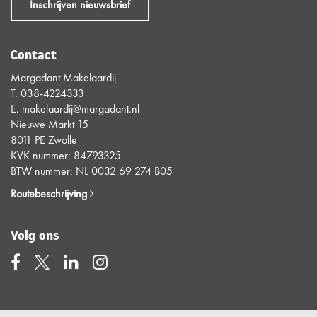
Inschrijven nieuwsbrief
Contact
Margadant Makelaardij
T.
038-4224333
E.
makelaardij@margadant.nl
Nieuwe Markt 15
8011 PE Zwolle
KVK nummer: 84793325
BTW nummer: NL 0032 69 274 B05
Routebeschrijving
Volg ons