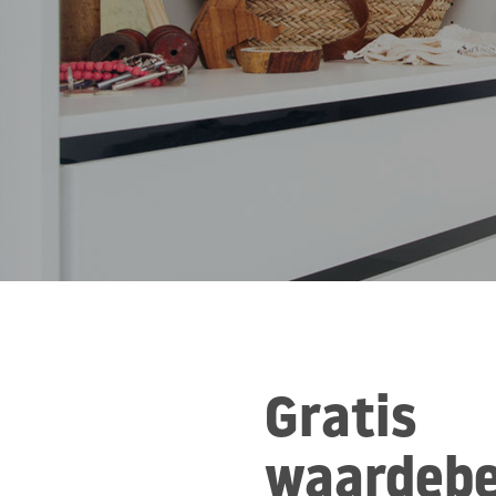
Gratis
waardebe