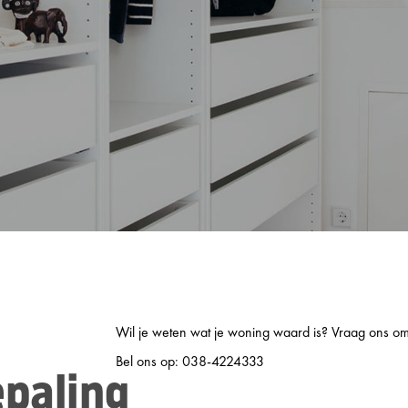
Wil je weten wat je woning waard is? Vraag ons o
Bel ons op: 038-4224333
paling