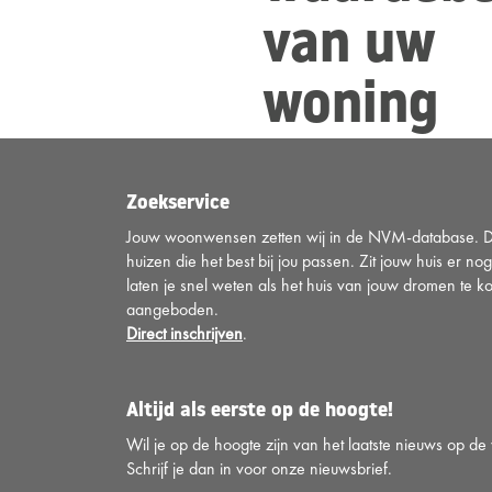
van uw
woning
Zoekservice
Jouw woonwensen zetten wij in de NVM-database. Di
huizen die het best bij jou passen. Zit jouw huis er nog
laten je snel weten als het huis van jouw dromen te k
aangeboden.
Direct inschrijven
.
Altijd als eerste op de hoogte!
Wil je op de hoogte zijn van het laatste nieuws op d
Schrijf je dan in voor onze nieuwsbrief.