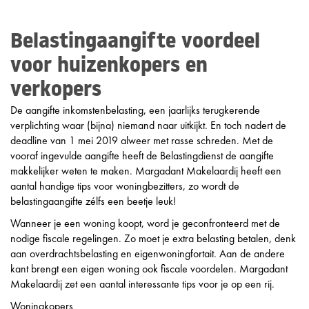
Belastingaangifte voordeel
voor huizenkopers en
verkopers
De aangifte inkomstenbelasting, een jaarlijks terugkerende
verplichting waar (bijna) niemand naar uitkijkt. En toch nadert de
deadline van 1 mei 2019 alweer met rasse schreden. Met de
vooraf ingevulde aangifte heeft de Belastingdienst de aangifte
makkelijker weten te maken. Margadant Makelaardij heeft een
aantal handige tips voor woningbezitters, zo wordt de
belastingaangifte zélfs een beetje leuk!
Wanneer je een woning koopt, word je geconfronteerd met de
nodige fiscale regelingen. Zo moet je extra belasting betalen, denk
aan overdrachtsbelasting en eigenwoningfortait. Aan de andere
kant brengt een eigen woning ook fiscale voordelen. Margadant
Makelaardij zet een aantal interessante tips voor je op een rij.
Woningkopers