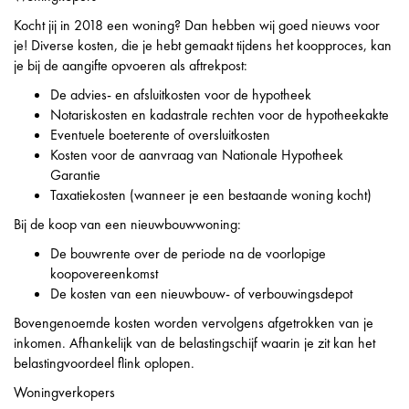
Kocht jij in 2018 een woning? Dan hebben wij goed nieuws voor
je! Diverse kosten, die je hebt gemaakt tijdens het koopproces, kan
je bij de aangifte opvoeren als aftrekpost:
De advies- en afsluitkosten voor de hypotheek
Notariskosten en kadastrale rechten voor de hypotheekakte
Eventuele boeterente of oversluitkosten
Kosten voor de aanvraag van Nationale Hypotheek
Garantie
Taxatiekosten (wanneer je een bestaande woning kocht)
Bij de koop van een nieuwbouwwoning:
De bouwrente over de periode na de voorlopige
koopovereenkomst
De kosten van een nieuwbouw- of verbouwingsdepot
Bovengenoemde kosten worden vervolgens afgetrokken van je
inkomen. Afhankelijk van de belastingschijf waarin je zit kan het
belastingvoordeel flink oplopen.
Woningverkopers