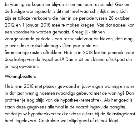
Je woning verkopen en blijven zitten met een restschuld. Gezien
de huidige woningmarkt is dit niet heel waarschijnlijk meer, tóch
zijn er talloze verkopers die hier in de periode tussen 28 oktober
2012 en 1 januari 2018 mee te maken kregen. Van dat nadeel kan
een voordeeltje worden gemaakt. Kreeg jij - binnen
voorgenoemde periode - een restschuld voor de kiezen, dan mag
je over deze restschuld nog vijftien jaar rente en
financieringskosten aftrekken. Heb je in 2018 kosten gemaakt voor
doorhaling van de hypotheek? Dan is dit een kleine aftrekpost die
je mag opvoeren.
Woningbezitters
Heb je in 2018 met plezier gewoond in jouw eigen woning en is er
in dat jaar weinig noemenswaardigs gebeurd met de woning? Dan
profiteer je nog altijd van de hypotheekrenteaftrek. Als het goed is
staan deze gegevens allemaal in de vooraf ingevulde aangifte,
omdat jouw hypotheekverstrekker deze cijfers bij de Belastingdienst
heeft ingeleverd. Controleer wel altijd goed of dit ook klopt.