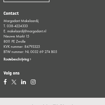
Contact
Margadant Makelaardij
T.
038-4224333
E.
makelaardij@margadant.nl
Nieuwe Markt 15
8011 PE Zwolle
KVK nummer: 84793325
BTW nummer: NL 0032 69 274 B05
Routebeschrijving
Volg ons