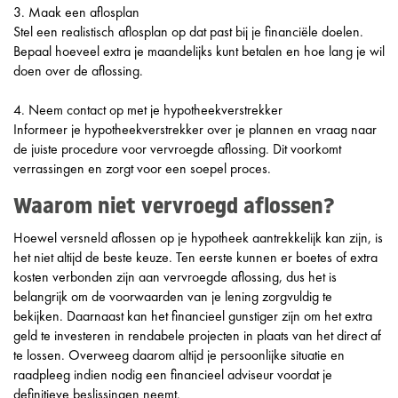
3. Maak een aflosplan
Stel een realistisch aflosplan op dat past bij je financiële doelen.
Bepaal hoeveel extra je maandelijks kunt betalen en hoe lang je wil
doen over de aflossing.
4. Neem contact op met je hypotheekverstrekker
Informeer je hypotheekverstrekker over je plannen en vraag naar
de juiste procedure voor vervroegde aflossing. Dit voorkomt
verrassingen en zorgt voor een soepel proces.
Waarom niet vervroegd aflossen?
Hoewel versneld aflossen op je hypotheek aantrekkelijk kan zijn, is
het niet altijd de beste keuze. Ten eerste kunnen er boetes of extra
kosten verbonden zijn aan vervroegde aflossing, dus het is
belangrijk om de voorwaarden van je lening zorgvuldig te
bekijken. Daarnaast kan het financieel gunstiger zijn om het extra
geld te investeren in rendabele projecten in plaats van het direct af
te lossen. Overweeg daarom altijd je persoonlijke situatie en
raadpleeg indien nodig een financieel adviseur voordat je
definitieve beslissingen neemt.