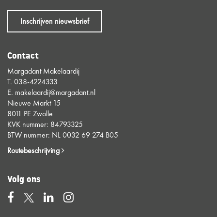
Inschrijven nieuwsbrief
Contact
Margadant Makelaardij
T.
038-4224333
E.
makelaardij@margadant.nl
Nieuwe Markt 15
8011 PE Zwolle
KVK nummer: 84793325
BTW nummer: NL 0032 69 274 B05
Routebeschrijving
Volg ons