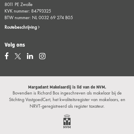
8011 PE Zwolle
KVK nummer: 84793325
BTW nummer: NL 0032 69 274 B05
Routebeschrijving
Volg ons
Margadant Makelaardij is lid van de NVM.
Bovendien is Richard Bos ingeschreven als makelaar bij de
Stichting VastgoedCert, het kwaliteitsregister van makelaars, en
NRVT-geregistreerd als register taxateur.