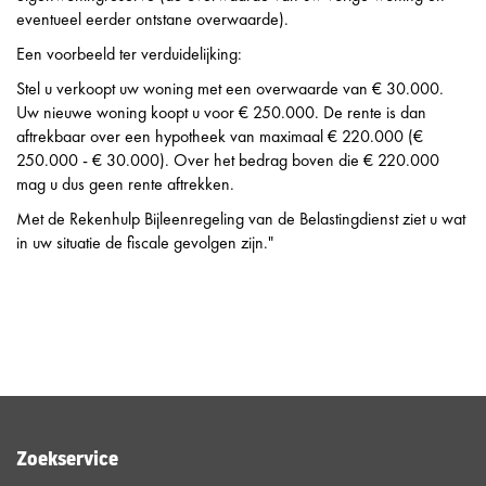
eventueel eerder ontstane overwaarde).
Een voorbeeld ter verduidelijking:
Stel u verkoopt uw woning met een overwaarde van € 30.000.
Uw nieuwe woning koopt u voor € 250.000. De rente is dan
aftrekbaar over een hypotheek van maximaal € 220.000 (€
250.000 - € 30.000). Over het bedrag boven die € 220.000
mag u dus geen rente aftrekken.
Met de Rekenhulp Bijleenregeling van de Belastingdienst ziet u wat
in uw situatie de fiscale gevolgen zijn."
Zoekservice