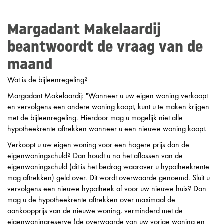
Margadant Makelaardij
beantwoordt de vraag van de
maand
Wat is de bijleenregeling?
Margadant Makelaardij: "Wanneer u uw eigen woning verkoopt
en vervolgens een andere woning koopt, kunt u te maken krijgen
met de bijleenregeling. Hierdoor mag u mogelijk niet alle
hypotheekrente aftrekken wanneer u een nieuwe woning koopt.
Verkoopt u uw eigen woning voor een hogere prijs dan de
eigenwoningschuld? Dan houdt u na het aflossen van de
eigenwoningschuld (dit is het bedrag waarover u hypotheekrente
mag aftrekken) geld over. Dit wordt overwaarde genoemd. Sluit u
vervolgens een nieuwe hypotheek af voor uw nieuwe huis? Dan
mag u de hypotheekrente aftrekken over maximaal de
aankoopprijs van de nieuwe woning, verminderd met de
eigenwoningreserve (de overwaarde van uw vorige woning en